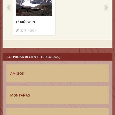
Cº KIÑEWEN
30/11/-0001
ACTIVIDAD RECIENTE (SEGUIDOS)
AMIGOS
MONTAÑAS