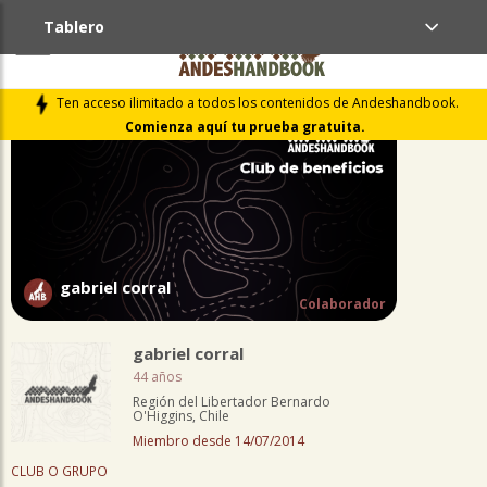
Tablero
PERFIL
Ten acceso ilimitado a todos los contenidos de Andeshandbook.
Comienza aquí tu prueba gratuita.
gabriel corral
Colaborador
gabriel corral
44 años
Región del Libertador Bernardo
O'Higgins, Chile
Miembro desde 14/07/2014
CLUB O GRUPO