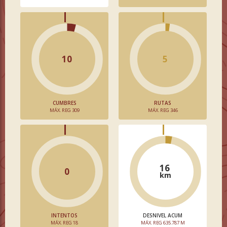
10
5
CUMBRES
RUTAS
MÁX. REG 309
MÁX. REG 346
16
0
km
INTENTOS
DESNIVEL ACUM
MÁX. REG 18
MÁX. REG 635.787 M