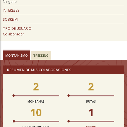
Ninguno
INTERESES
SOBRE MI
TIPO DE USUARIO
Colaborador
MONTAÑISMO
TREKKING
RESUMEN DE MIS COLABORACIONES
2
2
MONTAÑAS
RUTAS
10
1