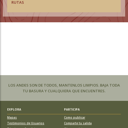
RUTAS
LOS ANDES SON DE TODOS, MANTENLOS LIMPIOS. BAJA TODA
TU BASURA Y CUALQUIERA QUE ENCUENTRES.
EXPLORA
PARTICIPA
Mapas
Como publicar
Testimonios de Usuarios
Comparte tu salida