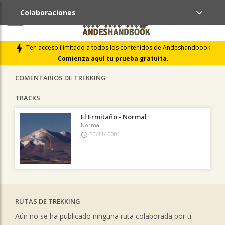
Colaboraciones
ÚLTIMAS COLABORACIONES PUBLICADAS
Ten acceso ilimitado a todos los contenidos de Andeshandbook.
LIBROS DE CUMBRES
Comienza aquí tu prueba gratuita.
COMENTARIOS DE TREKKING
TRACKS
El Ermitaño - Normal
Normal
30/11/-0001
RUTAS DE TREKKING
Aún no se ha publicado ninguna ruta colaborada por ti.