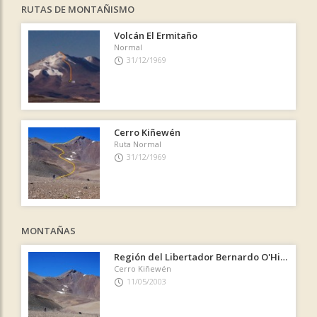
RUTAS DE MONTAÑISMO
Volcán El Ermitaño
Normal
31/12/1969
Cerro Kiñewén
Ruta Normal
31/12/1969
MONTAÑAS
Región del Libertador Bernardo O'Higgins
Cerro Kiñewén
11/05/2003