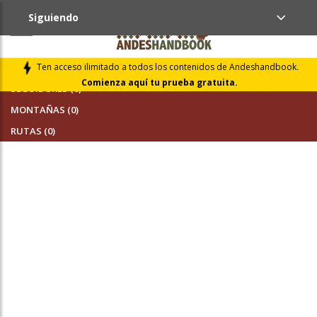
Siguiendo
AMIGOS (0)
Ten acceso ilimitado a todos los contenidos de Andeshandbook.
Comienza aquí tu prueba gratuita.
SEGUIDORES (0)
MONTAÑAS (0)
RUTAS (0)