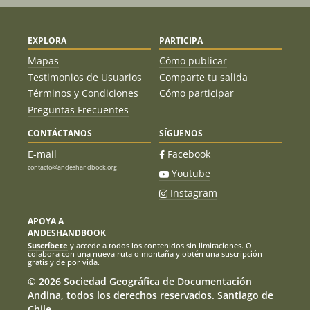
EXPLORA
PARTICIPA
Mapas
Cómo publicar
Testimonios de Usuarios
Comparte tu salida
Términos y Condiciones
Cómo participar
Preguntas Frecuentes
CONTÁCTANOS
SÍGUENOS
E-mail
Facebook
contacto@andeshandbook.org
Youtube
Instagram
APOYA A
ANDESHANDBOOK
Suscríbete
y accede a todos los contenidos sin limitaciones. O
colabora con una nueva ruta o montaña y obtén una suscripción
gratis y de por vida.
© 2026 Sociedad Geográfica de Documentación
Andina, todos los derechos reservados. Santiago de
Chile.