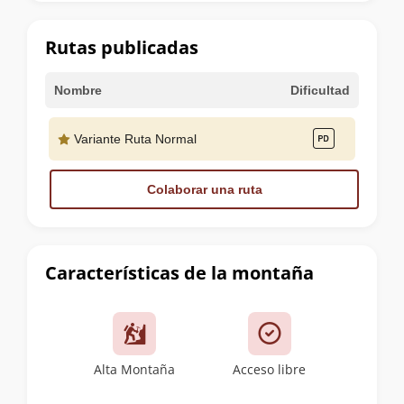
la
cumbre
Rutas publicadas
Nombre
Dificultad
Variante Ruta Normal
Colaborar una ruta
Características de la montaña
Alta Montaña
Acceso libre