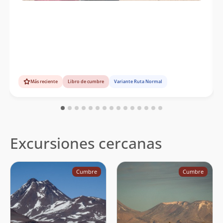
Más reciente
Libro de cumbre
Variante Ruta Normal
Excursiones cercanas
Cumbre
Cumbre