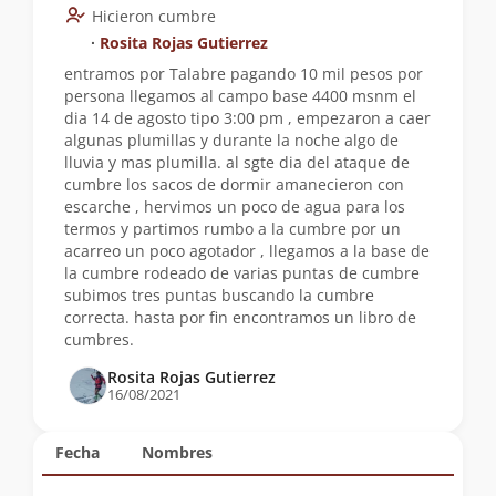
Hicieron cumbre
∙
Rosita Rojas Gutierrez
entramos por Talabre pagando 10 mil pesos por
persona llegamos al campo base 4400 msnm el
dia 14 de agosto tipo 3:00 pm , empezaron a caer
algunas plumillas y durante la noche algo de
lluvia y mas plumilla. al sgte dia del ataque de
cumbre los sacos de dormir amanecieron con
escarche , hervimos un poco de agua para los
termos y partimos rumbo a la cumbre por un
acarreo un poco agotador , llegamos a la base de
la cumbre rodeado de varias puntas de cumbre
subimos tres puntas buscando la cumbre
correcta. hasta por fin encontramos un libro de
cumbres.
Rosita Rojas Gutierrez
16/08/2021
Fecha
Nombres