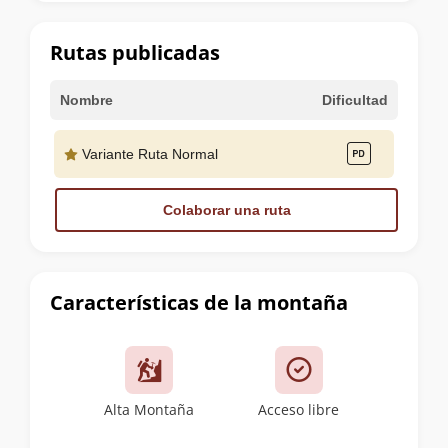
la
cumbre
Rutas publicadas
Nombre
Dificultad
Variante Ruta Normal
Colaborar una ruta
Características de la montaña
Alta Montaña
Acceso libre