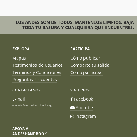
LOS ANDES SON DE TODOS, MANTENLOS LIMPIOS. BAJA
TODA TU BASURA Y CUALQUIERA QUE ENCUENTRES.
EXPLORA
PARTICIPA
Mapas
Cómo publicar
Testimonios de Usuarios
Comparte tu salida
Términos y Condiciones
Cómo participar
Preguntas Frecuentes
CONTÁCTANOS
SÍGUENOS
E-mail
Facebook
contacto@andeshandbook.org
Youtube
Instagram
APOYA A
ANDESHANDBOOK