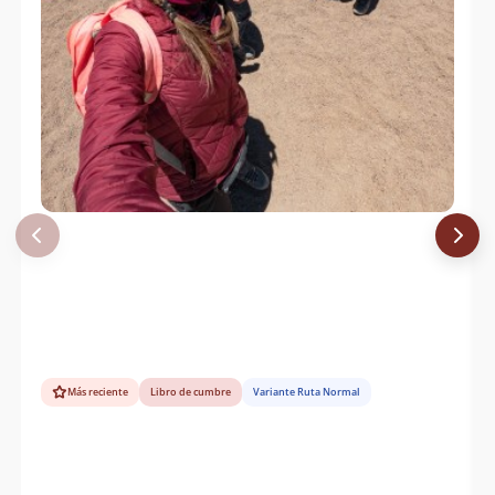
Más reciente
Libro de cumbre
Variante Ruta Normal