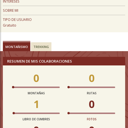
INTERESES
SOBRE MI
TIPO DE USUARIO
Gratuito
MONTAÑISMO
TREKKING
RESUMEN DE MIS COLABORACIONES
0
0
MONTAÑAS
RUTAS
1
0
LIBRO DE CUMBRES
FOTOS