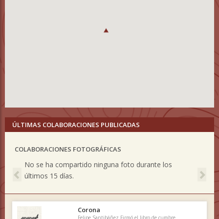
ÚLTIMAS COLABORACIONES PUBLICADAS
COLABORACIONES FOTOGRÁFICAS
Previous
Nex
No se ha compartido ninguna foto durante los
últimos 15 días.
Corona
Felipe Santibáñez Firmó el libro de cumbre