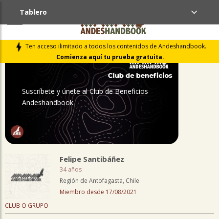
Tablero
PERFIL
Ten acceso ilimitado a todos los contenidos de Andeshandbook.
Comienza aquí tu prueba gratuita.
Suscríbete y únete al Club de Beneficios
Andeshandbook
Felipe Santibáñez
34 años
Región de Antofagasta, Chile
Miembro desde 17/08/2021
CLUB O GRUPO