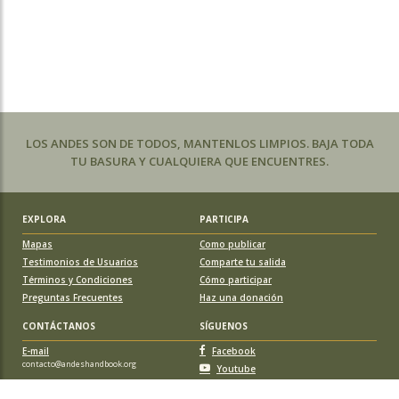
LOS ANDES SON DE TODOS, MANTENLOS LIMPIOS. BAJA TODA
TU BASURA Y CUALQUIERA QUE ENCUENTRES.
EXPLORA
PARTICIPA
Mapas
Como publicar
Testimonios de Usuarios
Comparte tu salida
Términos y Condiciones
Cómo participar
Preguntas Frecuentes
Haz una donación
CONTÁCTANOS
SÍGUENOS
E-mail
Facebook
contacto@andeshandbook.org
Youtube
Instagram