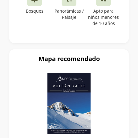
Bosques
Panorámicas /
Apto para
Paisaje
niños menores
de 10 años
Mapa recomendado