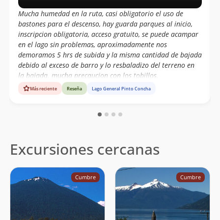
Mucha humedad en la ruta, casi obligatorio el uso de
bastones para el descenso, hay guarda parques al inicio,
inscripcion obligatoria, acceso gratuito, se puede acampar
en el lago sin problemas, aproximadamente nos
demoramos 5 hrs de subida y la misma cantidad de bajada
debido al exceso de barro y lo resbaladizo del terreno en
la bajada. mucha precaucion con los tobillos.
Más reciente
Reseña
Lago General Pinto Concha
Excursiones cercanas
Cumbre
Cumbre