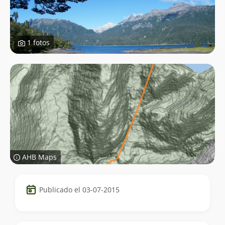
1 fotos
AHB Maps
Datos
Publicado el 03-07-2015
del
trekking