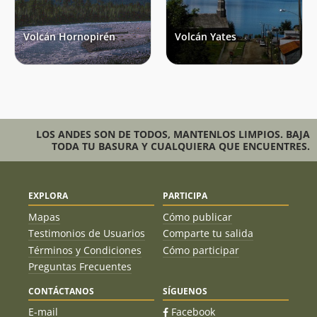
Volcán Hornopirén
Volcán Yates
LOS ANDES SON DE TODOS, MANTENLOS LIMPIOS. BAJA
TODA TU BASURA Y CUALQUIERA QUE ENCUENTRES.
EXPLORA
PARTICIPA
Mapas
Cómo publicar
Testimonios de Usuarios
Comparte tu salida
Términos y Condiciones
Cómo participar
Preguntas Frecuentes
CONTÁCTANOS
SÍGUENOS
E-mail
Facebook