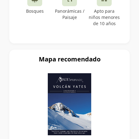
Bosques
Panorámicas /
Apto para
Paisaje
niños menores
de 10 años
Mapa recomendado