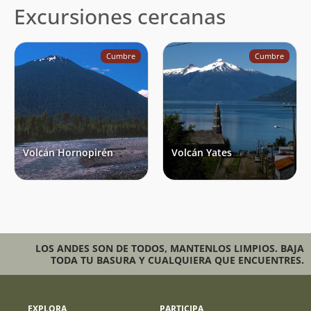
Excursiones cercanas
Cumbre
Cumbre
Volcán Hornopirén
Volcán Yates
LOS ANDES SON DE TODOS, MANTENLOS LIMPIOS. BAJA
TODA TU BASURA Y CUALQUIERA QUE ENCUENTRES.
EXPLORA
PARTICIPA