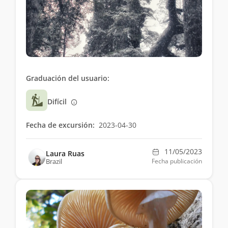
Graduación del usuario:
Difícil
Fecha de excursión:
2023-04-30
11/05/2023
Laura Ruas
Brazil
Fecha publicación