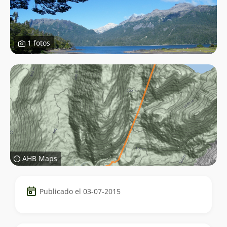
1 fotos
AHB Maps
Datos
Publicado el 03-07-2015
del
trekking