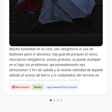
Mucha humedad en la ruta, casi obligatorio el uso de
bastones para el descenso, hay guarda parques al inicio,
inscripcion obligatoria, acceso gratuito, se puede acampar
en el lago sin problemas, aproximadamente nos
demoramos 5 hrs de subida y la misma cantidad de bajada
debido al exceso de barro y lo resbaladizo del terreno en
la bajada. mucha precaucion con los tobillos.
Más reciente
Reseña
Lago General Pinto Concha