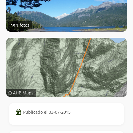
1 fotos
AHB Maps
Datos
Publicado el 03-07-2015
del
trekking