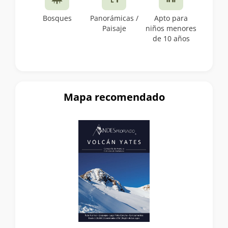
Bosques
Panorámicas /
Apto para
Paisaje
niños menores
de 10 años
Mapa recomendado