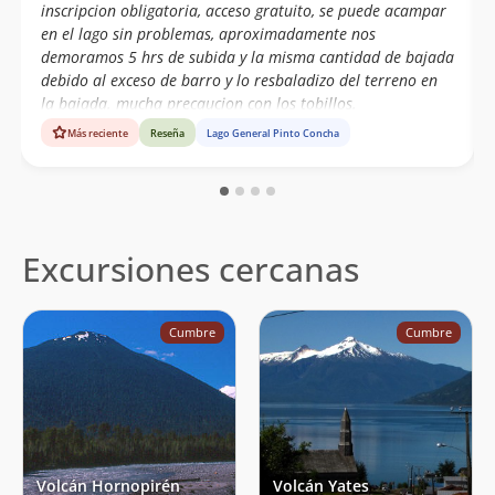
inscripcion obligatoria, acceso gratuito, se puede acampar
en el lago sin problemas, aproximadamente nos
demoramos 5 hrs de subida y la misma cantidad de bajada
debido al exceso de barro y lo resbaladizo del terreno en
la bajada. mucha precaucion con los tobillos.
Más reciente
Reseña
Lago General Pinto Concha
Excursiones cercanas
Cumbre
Cumbre
Volcán Hornopirén
Volcán Yates