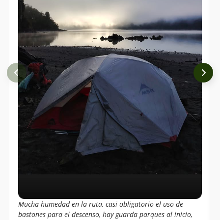
Mucha humedad en la ruta, casi obligatorio el uso de
bastones para el descenso, hay guarda parques al inicio,