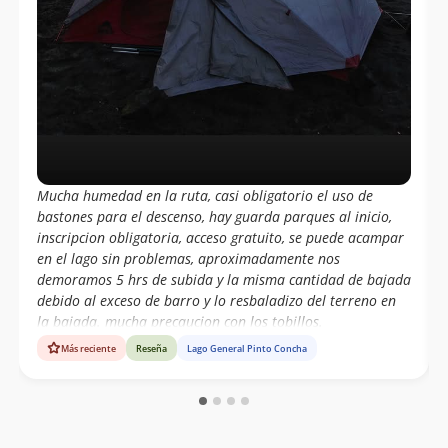
Mucha humedad en la ruta, casi obligatorio el uso de
bastones para el descenso, hay guarda parques al inicio,
inscripcion obligatoria, acceso gratuito, se puede acampar
en el lago sin problemas, aproximadamente nos
demoramos 5 hrs de subida y la misma cantidad de bajada
debido al exceso de barro y lo resbaladizo del terreno en
la bajada. mucha precaucion con los tobillos.
Más reciente
Reseña
Lago General Pinto Concha