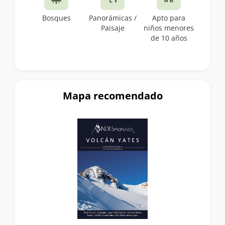
Bosques
Panorámicas /
Apto para
Paisaje
niños menores
de 10 años
Mapa recomendado