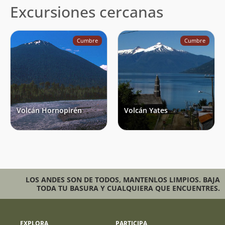
Excursiones cercanas
Cumbre
Cumbre
Volcán Hornopirén
Volcán Yates
LOS ANDES SON DE TODOS, MANTENLOS LIMPIOS. BAJA
TODA TU BASURA Y CUALQUIERA QUE ENCUENTRES.
EXPLORA
PARTICIPA