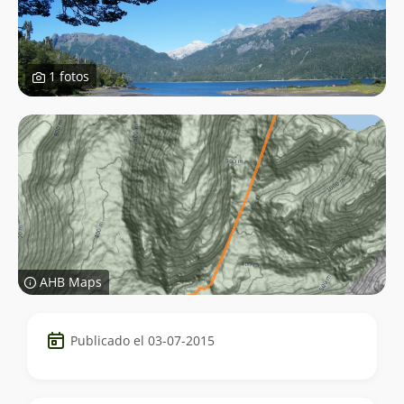
1 fotos
AHB Maps
Datos
Publicado el 03-07-2015
del
trekking