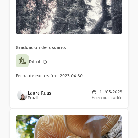
Graduación del usuario:
Difícil
Fecha de excursión:
2023-04-30
11/05/2023
Laura Ruas
Brazil
Fecha publicación