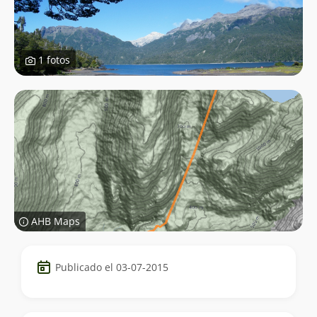
1 fotos
AHB Maps
Datos
Publicado el 03-07-2015
del
trekking