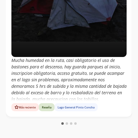
Mucha humedad en la ruta, casi obligatorio el uso de
bastones para el descenso, hay guarda parques al inicio,
inscripcion obligatoria, acceso gratuito, se puede acampar
en el lago sin problemas, aproximadamente nos
demoramos 5 hrs de subida y la misma cantidad de bajada
debido al exceso de barro y lo resbaladizo del terreno en
la bajada. mucha precaucion con los tobillos.
Más reciente
Reseña
Lago General Pinto Concha