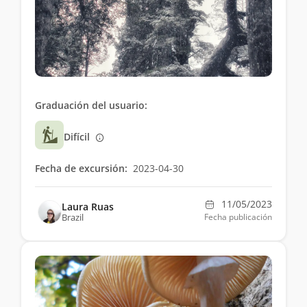
Graduación del usuario:
Difícil
Fecha de excursión:
2023-04-30
11/05/2023
Laura Ruas
Brazil
Fecha publicación