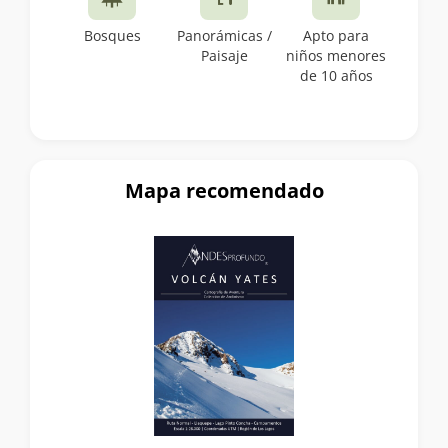
Bosques
Panorámicas /
Apto para
Paisaje
niños menores
de 10 años
Mapa recomendado