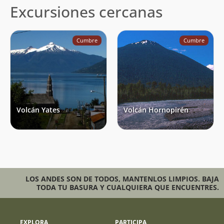
Excursiones cercanas
Cumbre
Cumbre
Volcán Yates
Volcán Hornopirén
LOS ANDES SON DE TODOS, MANTENLOS LIMPIOS. BAJA
TODA TU BASURA Y CUALQUIERA QUE ENCUENTRES.
EXPLORA
PARTICIPA