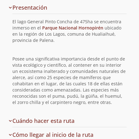
Presentación
y
planificación
El lago General Pinto Concha de 475ha se encuentra
de
inmerso en el
Parque Nacional Hornopirén
ubicado
en la región de Los Lagos, comuna de Hualiaihué,
la
provincia de Palena.
ruta
Posee una significativa importancia desde el punto de
vista ecológico y científico, al contener en su interior
un ecosistema inalterado y comunidades naturales de
alerce, así como 25 especies de mamíferos que
cohabitan en el lugar, de las cuales 18 de ellas están
consideradas como amenazadas. Las especies más
reconocidas son el puma, pudú, la güiña, el huemul,
el zorro chilla y el carpintero negro, entre otras.
Cuándo hacer esta ruta
Cómo llegar al inicio de la ruta