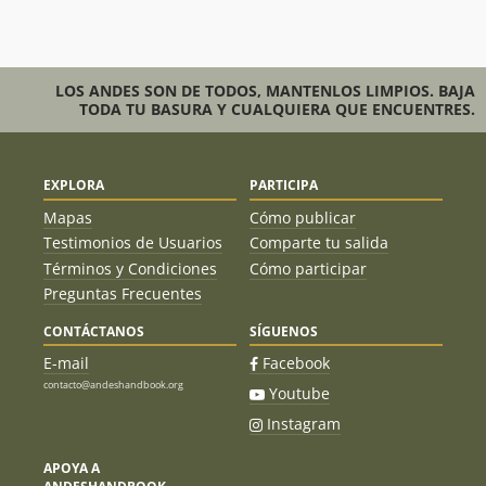
LOS ANDES SON DE TODOS, MANTENLOS LIMPIOS. BAJA
TODA TU BASURA Y CUALQUIERA QUE ENCUENTRES.
EXPLORA
PARTICIPA
Mapas
Cómo publicar
Testimonios de Usuarios
Comparte tu salida
Términos y Condiciones
Cómo participar
Preguntas Frecuentes
CONTÁCTANOS
SÍGUENOS
E-mail
Facebook
contacto@andeshandbook.org
Youtube
Instagram
APOYA A