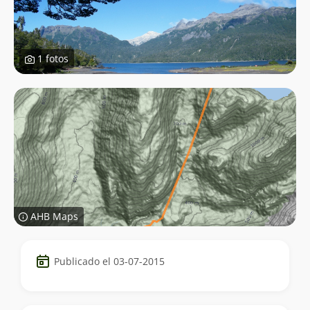
1 fotos
AHB Maps
Datos
Publicado el 03-07-2015
del
trekking