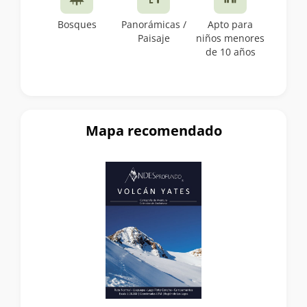
Bosques
Panorámicas /
Apto para
Paisaje
niños menores
de 10 años
Mapa recomendado