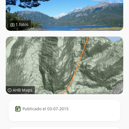
1 fotos
AHB Maps
Datos
Publicado el 03-07-2015
del
trekking