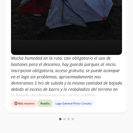
Mucha humedad en la ruta, casi obligatorio el uso de
bastones para el descenso, hay guarda parques al inicio,
inscripcion obligatoria, acceso gratuito, se puede acampar
en el lago sin problemas, aproximadamente nos
demoramos 5 hrs de subida y la misma cantidad de bajada
debido al exceso de barro y lo resbaladizo del terreno en
la bajada. mucha precaucion con los tobillos.
Más reciente
Reseña
Lago General Pinto Concha