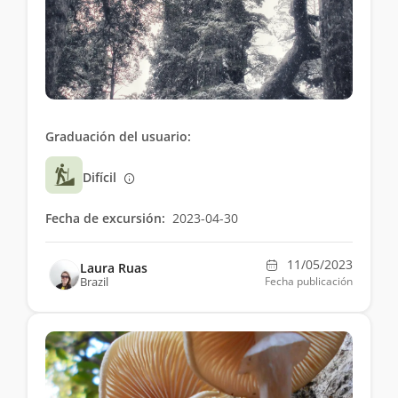
Graduación del usuario:
Difícil
Fecha de excursión:
2023-04-30
11/05/2023
Laura Ruas
Brazil
Fecha publicación