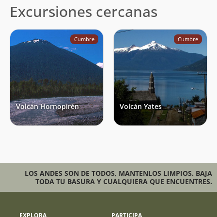
Excursiones cercanas
Cumbre
Cumbre
Volcán Hornopirén
Volcán Yates
LOS ANDES SON DE TODOS, MANTENLOS LIMPIOS. BAJA
TODA TU BASURA Y CUALQUIERA QUE ENCUENTRES.
EXPLORA
PARTICIPA