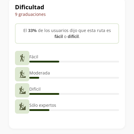
Dificultad
9 graduaciones
El
33%
de los usuarios dijo que esta ruta es
fácil
o
difícil
.
Fácil
Moderada
Difícil
Sólo expertos