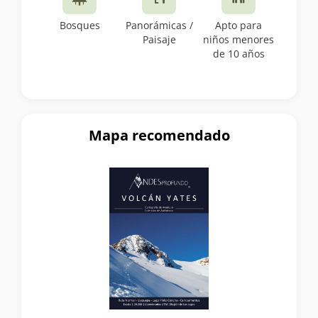
Bosques
Panorámicas /
Apto para
Paisaje
niños menores
de 10 años
Mapa recomendado