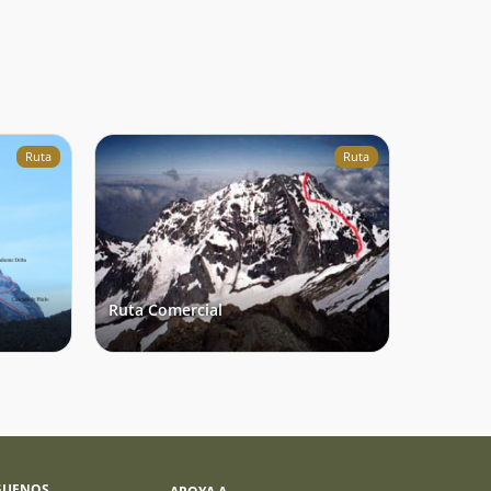
Ruta
Ruta
Ruta Comercial
GUENOS