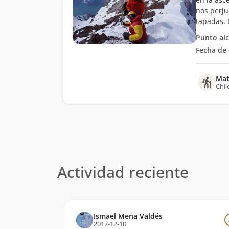
nos perju
tapadas. 
Punto al
Fecha de 
Mat
Chil
Actividad reciente
Ismael Mena Valdés
2017-12-10