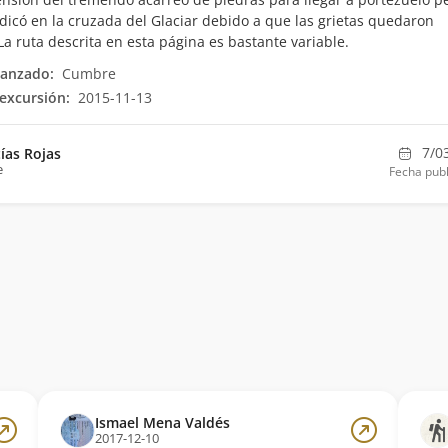
dicó en la cruzada del Glaciar debido a que las grietas quedaron
La ruta descrita en esta página es bastante variable.
canzado:
Cumbre
excursión:
2015-11-13
7/0
ías Rojas
e
Fecha publ
Ismael Mena Valdés
2017-12-10