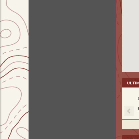
ÚLTI
Pre