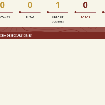
0
0
1
0
NTAÑAS
RUTAS
LIBRO DE
FOTOS
CUMBRES
ORA DE EXCURSIONES