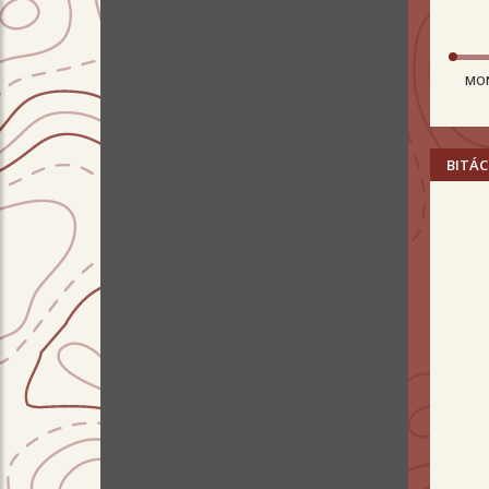
MO
BITÁC