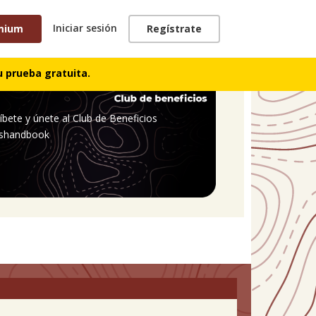
Iniciar sesión
mium
Regístrate
 prueba gratuita.
íbete y únete al Club de Beneficios
shandbook