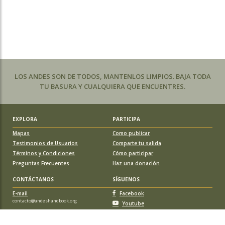
LOS ANDES SON DE TODOS, MANTENLOS LIMPIOS. BAJA TODA
TU BASURA Y CUALQUIERA QUE ENCUENTRES.
EXPLORA
PARTICIPA
Mapas
Como publicar
Testimonios de Usuarios
Comparte tu salida
Términos y Condiciones
Cómo participar
Preguntas Frecuentes
Haz una donación
CONTÁCTANOS
SÍGUENOS
E-mail
Facebook
contacto@andeshandbook.org
Youtube
Instagram