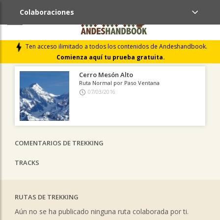
Colaboraciones
ÚLTIMAS COLABORACIONES PUBLICADAS
Ten acceso ilimitado a todos los contenidos de Andeshandbook.
LIBROS DE CUMBRES
Comienza aquí tu prueba gratuita.
Cerro Mesón Alto
Ruta Normal por Paso Ventana
07/03/2016
COMENTARIOS DE TREKKING
TRACKS
RUTAS DE TREKKING
Aún no se ha publicado ninguna ruta colaborada por ti.