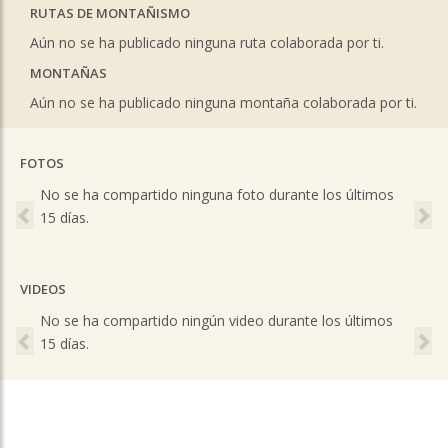
RUTAS DE MONTAÑISMO
Aún no se ha publicado ninguna ruta colaborada por ti.
MONTAÑAS
Aún no se ha publicado ninguna montaña colaborada por ti.
FOTOS
Previous
Ne
No se ha compartido ninguna foto durante los últimos
15 días.
VIDEOS
Previous
Ne
No se ha compartido ningún video durante los últimos
15 días.