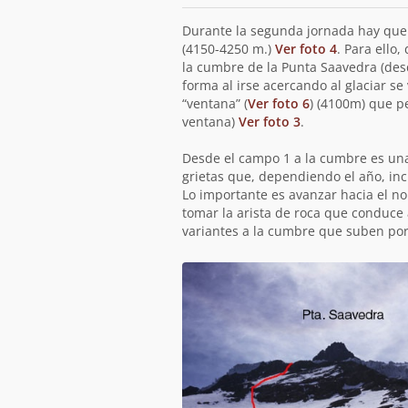
Durante la segunda jornada hay que 
(4150-4250 m.)
Ver foto 4
. Para ello
la cumbre de la Punta Saavedra (des
forma al irse acercando al glaciar se
“ventana” (
Ver foto 6
) (4100m) que p
ventana)
Ver foto 3
.
Desde el campo 1 a la cumbre es una
grietas que, dependiendo el año, in
Lo importante es avanzar hacia el nor
tomar la arista de roca que conduce
variantes a la cumbre que suben por