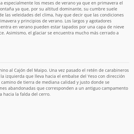
a especialmente los meses de verano ya que en primavera el
montaña ya que, por su altitud dominante, su cumbre suele
de las veleidades del clima, hay que decir que las condiciones
rimavera y principios de verano. Los largos y agotadores
ntra en verano pueden estar tapados por una capa de nieve
ce. Asimismo, el glaciar se encuentra mucho más cerrado a
ino al Cajón del Maipo. Una vez pasado el retén de carabineros
 la izquierda que lleva hacia el embalse del Yeso con dirección
 camino de tierra de mediana calidad y justo donde se
iones abandonadas que corresponden a un antiguo campamento
 hacia la falda del cerro.