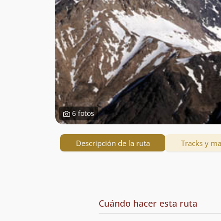
6 fotos
Descripción de la ruta
Tracks y m
Descripción
de
Cuándo hacer esta ruta
la