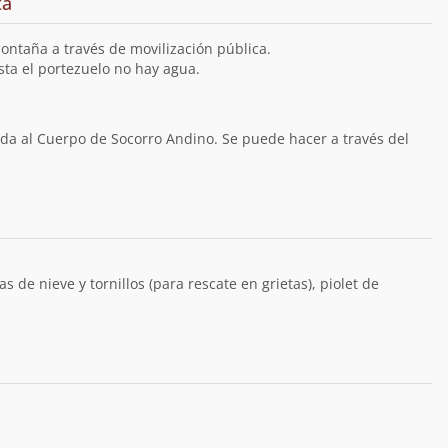
ta
ontaña a través de movilización pública.
ta el portezuelo no hay agua.
ida al Cuerpo de Socorro Andino. Se puede hacer a través del
 de nieve y tornillos (para rescate en grietas), piolet de