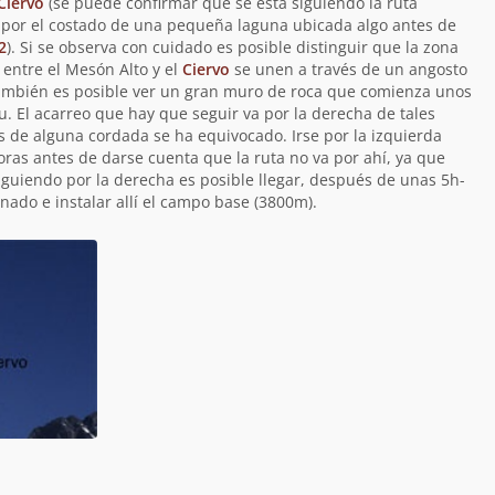
Ciervo
(se puede confirmar que se está siguiendo la ruta
ar por el costado de una pequeña laguna ubicada algo antes de
2
). Si se observa con cuidado es posible distinguir que la zona
 entre el Mesón Alto y el
Ciervo
se unen a través de un angosto
ambién es posible ver un gran muro de roca que comienza unos
u. El acarreo que hay que seguir va por la derecha de tales
 de alguna cordada se ha equivocado. Irse por la izquierda
oras antes de darse cuenta que la ruta no va por ahí, ya que
guiendo por la derecha es posible llegar, después de unas 5h-
nado e instalar allí el campo base (3800m).