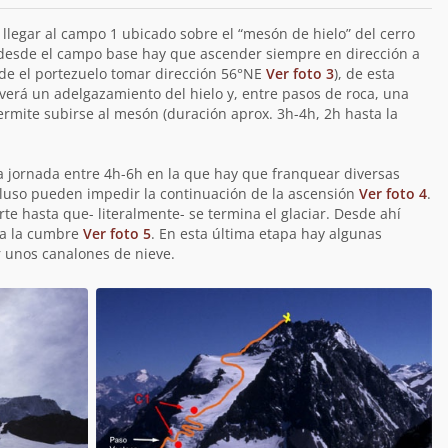
llegar al campo 1 ubicado sobre el “mesón de hielo” del cerro
, desde el campo base hay que ascender siempre en dirección a
de el portezuelo tomar dirección 56°NE
Ver foto 3
), de esta
 verá un adelgazamiento del hielo y, entre pasos de roca, una
ermite subirse al mesón (duración aprox. 3h-4h, 2h hasta la
 jornada entre 4h-6h en la que hay que franquear diversas
cluso pueden impedir la continuación de la ascensión
Ver foto 4
.
te hasta que- literalmente- se termina el glaciar. Desde ahí
 a la cumbre
Ver foto 5
. En esta última etapa hay algunas
 unos canalones de nieve.