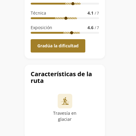
Técnica
4.1
/ 7
Exposición
4.6
/ 7
Gradúa la dificultad
Características de la
ruta
Travesía en
glaciar