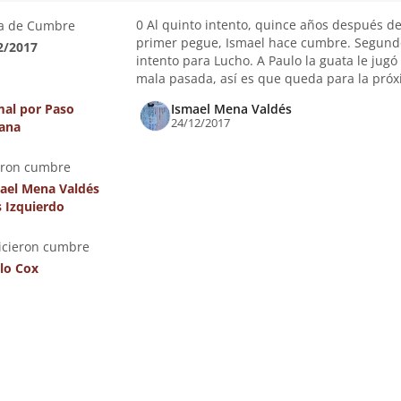
0 Al quinto intento, quince años después de
a de Cumbre
primer pegue, Ismael hace cumbre. Segund
2/2017
intento para Lucho. A Paulo la guata le jugó
mala pasada, así es que queda para la próx
al por Paso
Ismael Mena Valdés
24/12/2017
ana
eron cumbre
ael Mena Valdés
s Izquierdo
icieron cumbre
lo Cox