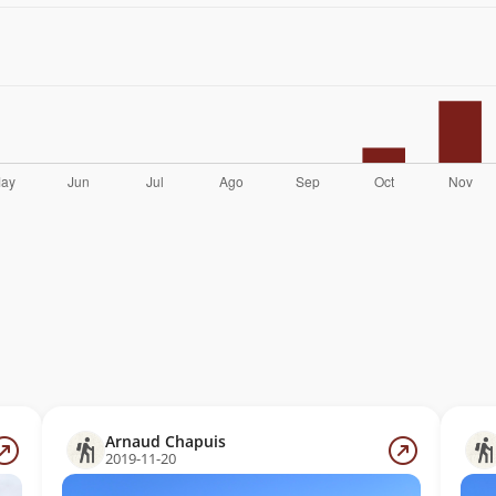
Arnaud Chapuis
2019-11-20