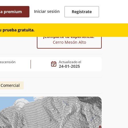
Iniciar sesión
 a premium
Regístrate
 prueba gratuita.
¡Comparte tu experiencia!
Cerro Mesón Alto
ascensión
Actualizado el
24-01-2025
 Comercial