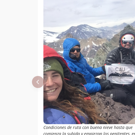
Condiciones de ruta con buena nieve hasta que
comienza la subida y empiezan los penitentes, e