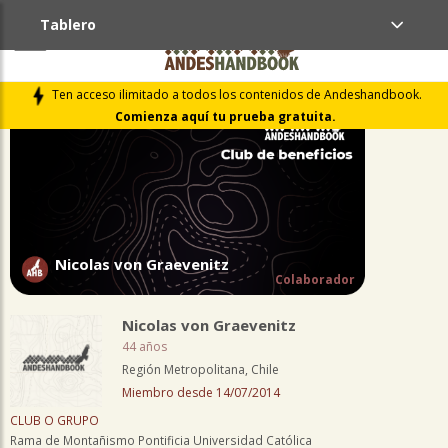
Tablero
PERFIL
Ten acceso ilimitado a todos los contenidos de Andeshandbook.
Comienza aquí tu prueba gratuita.
Nicolas von Graevenitz
Colaborador
Nicolas von Graevenitz
44 años
Región Metropolitana, Chile
Miembro desde 14/07/2014
CLUB O GRUPO
Rama de Montañismo Pontificia Universidad Católica