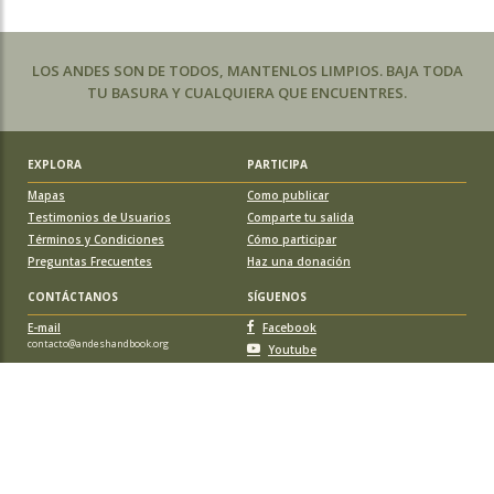
LOS ANDES SON DE TODOS, MANTENLOS LIMPIOS. BAJA TODA
TU BASURA Y CUALQUIERA QUE ENCUENTRES.
EXPLORA
PARTICIPA
Mapas
Como publicar
Testimonios de Usuarios
Comparte tu salida
Términos y Condiciones
Cómo participar
Preguntas Frecuentes
Haz una donación
CONTÁCTANOS
SÍGUENOS
E-mail
Facebook
contacto@andeshandbook.org
Youtube
Instagram
APOYA A ANDESHANDBOOK
Suscríbete
y accede a todos los contenidos sin limitaciones. O colabora
con una nueva ruta o montaña y obtén una suscripción gratis y de por vida.