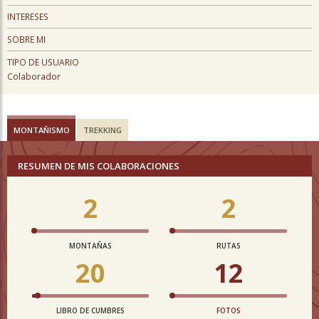
INTERESES
SOBRE MI
TIPO DE USUARIO
Colaborador
MONTAÑISMO
TREKKING
RESUMEN DE MIS COLABORACIONES
2
2
MONTAÑAS
RUTAS
20
12
LIBRO DE CUMBRES
FOTOS