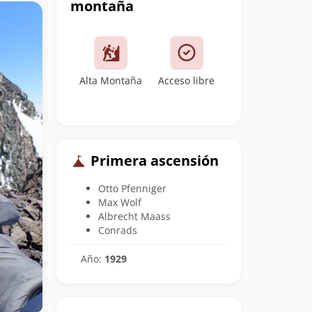
montaña
Alta Montaña
Acceso libre
Primera ascensión
Otto Pfenniger
Max Wolf
Albrecht Maass
Conrads
Año:
1929