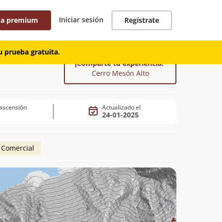
Iniciar sesión
 a premium
Regístrate
 prueba gratuita.
¡Comparte tu experiencia!
Cerro Mesón Alto
ascensión
Actualizado el
24-01-2025
 Comercial