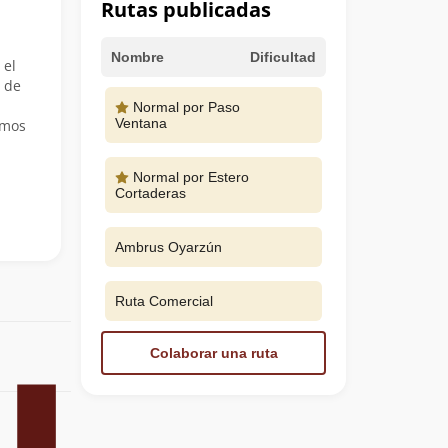
Rutas publicadas
Nombre
Dificultad
 el
 de
Normal por Paso
Ventana
imos
Normal por Estero
Cortaderas
Ambrus Oyarzún
Ruta Comercial
Colaborar una ruta