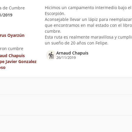
Hicimos un campamento intermedio bajo el
a de Cumbre
Escorpión.
1/2019
Aconsejable llevar un lápiz para reemplazar
que encontramos en mal estado con el libro
cumbre.
us Oyarzún
Esta ruta es realmente maravillosa y cumpl
un sueño de 20 años con Felipe.
eron cumbre
Arnaud Chapuis
aud Chapuis
26/11/2019
ipe Javier Gonzalez
oso