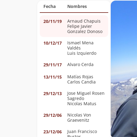
Fecha
Nombres
Arnaud Chapuis
20/11/19
Felipe Javier
Gonzalez Donoso
Ismael Mena
10/12/17
Valdés
Luis Izquierdo
Alvaro Cerda
29/11/17
Matías Rojas
13/11/15
Carlos Candia
Jose Miguel Rosen
29/12/13
Sagredo
Nicolas Matus
Nicolas Von
29/12/06
Graevenitz
Juan Francisco
23/12/06
Bustos