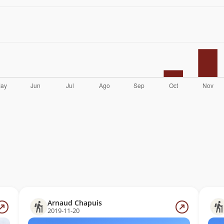
Arnaud Chapuis
2019-11-20