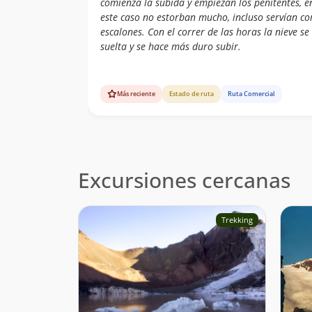
comienza la subida y empiezan los penitentes, e
este caso no estorban mucho, incluso servían c
escalones. Con el correr de las horas la nieve se
suelta y se hace más duro subir.
Más reciente
Estado de ruta
Ruta Comercial
Excursiones cercanas
Trekking