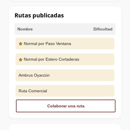
la
cumbre
Rutas publicadas
Nombre
Dificultad
Normal por Paso Ventana
Normal por Estero Cortaderas
Ambrus Oyarzún
Ruta Comercial
Colaborar una ruta