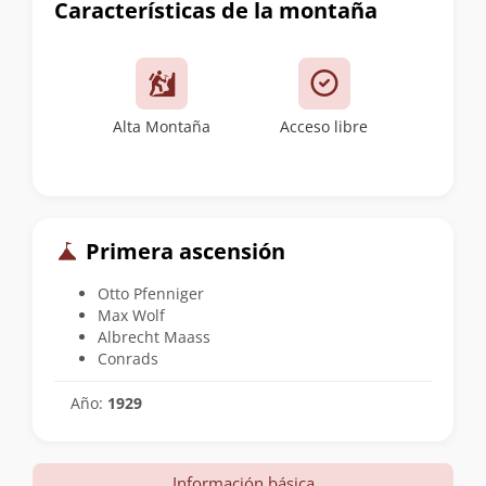
Características de la montaña
Alta Montaña
Acceso libre
Primera ascensión
Otto Pfenniger
Max Wolf
Albrecht Maass
Conrads
Año:
1929
Información básica