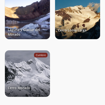
Laguna y Glaciar del
Cerro Loma Larga
Morado
Cumbre
Cerro Morado