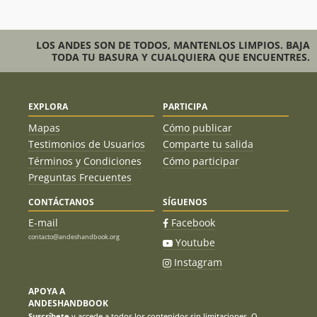
LOS ANDES SON DE TODOS, MANTENLOS LIMPIOS. BAJA
TODA TU BASURA Y CUALQUIERA QUE ENCUENTRES.
EXPLORA
PARTICIPA
Mapas
Cómo publicar
Testimonios de Usuarios
Comparte tu salida
Términos y Condiciones
Cómo participar
Preguntas Frecuentes
CONTÁCTANOS
SÍGUENOS
E-mail
Facebook
contacto@andeshandbook.org
Youtube
Instagram
APOYA A
ANDESHANDBOOK
Suscríbete
y accede a todos los contenidos sin limitaciones. O