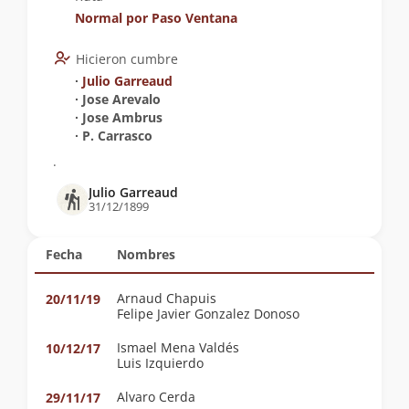
Normal por Paso Ventana
Hicieron cumbre
∙
Julio Garreaud
∙ Jose Arevalo
∙ Jose Ambrus
∙ P. Carrasco
.
Julio Garreaud
31/12/1899
Fecha
Nombres
Arnaud Chapuis
20/11/19
Felipe Javier Gonzalez Donoso
Ismael Mena Valdés
10/12/17
Luis Izquierdo
Alvaro Cerda
29/11/17