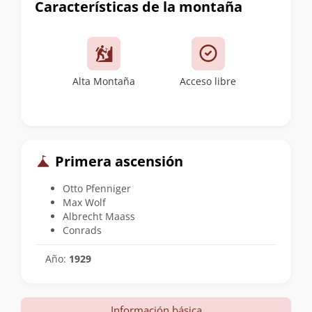
Características de la montaña
Alta Montaña
Acceso libre
Primera ascensión
Otto Pfenniger
Max Wolf
Albrecht Maass
Conrads
Año:
1929
Información básica