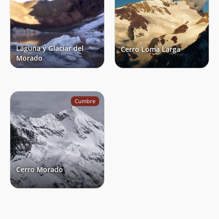
Laguna y Glaciar del
Cerro Loma Larga
Morado
Cumbre
Cerro Morado