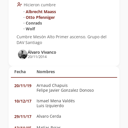
Hicieron cumbre
∙
Albrecht Maass
∙
Otto Pfenniger
∙ Conrads
∙ Wolf
Cumbre Mesón Alto Primer ascenso. Grupo del
DAV Santiago
Álvaro Vivanco
20/11/2014
Fecha
Nombres
Arnaud Chapuis
20/11/19
Felipe Javier Gonzalez Donoso
Ismael Mena Valdés
10/12/17
Luis Izquierdo
Alvaro Cerda
29/11/17
Matías Rojas
13/11/15