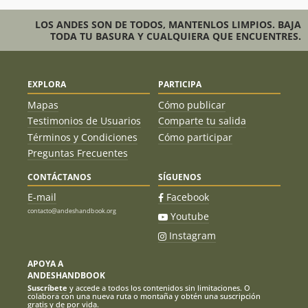
LOS ANDES SON DE TODOS, MANTENLOS LIMPIOS. BAJA
TODA TU BASURA Y CUALQUIERA QUE ENCUENTRES.
EXPLORA
PARTICIPA
Mapas
Cómo publicar
Testimonios de Usuarios
Comparte tu salida
Términos y Condiciones
Cómo participar
Preguntas Frecuentes
CONTÁCTANOS
SÍGUENOS
E-mail
Facebook
contacto@andeshandbook.org
Youtube
Instagram
APOYA A
ANDESHANDBOOK
Suscríbete
y accede a todos los contenidos sin limitaciones. O
colabora con una nueva ruta o montaña y obtén una suscripción
gratis y de por vida.