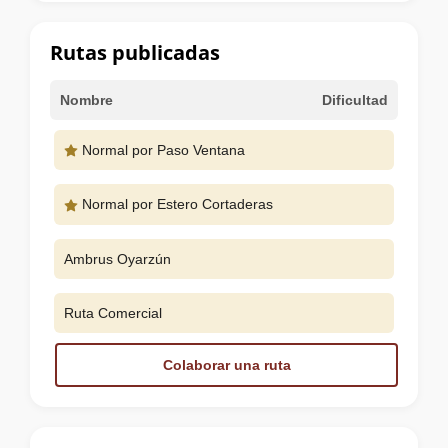
la
cumbre
Rutas publicadas
Nombre
Dificultad
Normal por Paso Ventana
Normal por Estero Cortaderas
Ambrus Oyarzún
Ruta Comercial
Colaborar una ruta