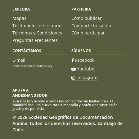
EXPLORA
PARTICIPA
Mapas
Cómo publicar
Testimonios de Usuarios
Comparte tu salida
Términos y Condiciones
Cómo participar
Preguntas Frecuentes
CONTÁCTANOS
SÍGUENOS
E-mail
Facebook
contacto@andeshandbook.org
Youtube
Instagram
APOYA A
ANDESHANDBOOK
Suscríbete
y accede a todos los contenidos sin limitaciones. O
colabora con una nueva ruta o montaña y obtén una suscripción
gratis y de por vida.
© 2026 Sociedad Geográfica de Documentación
Andina, todos los derechos reservados. Santiago de
Chile.