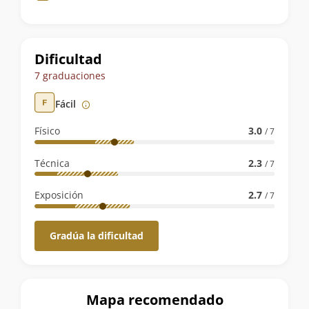
de
la
ruta
Dificultad
7 graduaciones
Fácil
Físico
3.0
/ 7
Técnica
2.3
/ 7
Exposición
2.7
/ 7
Gradúa la dificultad
Mapa recomendado