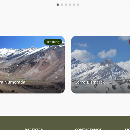
Trekking
ra Numerada
Cerro Bismarck
PARTICIPA
CONTÁCTANOS
SÍ