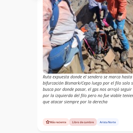
Ruta expuesta donde el sendero se marca hasta 
bifurcación Bismark/Cepo luego por el filo solo 
busca por donde pasar, el gps nos arrojó seguir
por la izquierda del filo pero no fue viable teni
que atacar siempre por la derecha
Más reciente
Libro de cumbre
Arista Norte