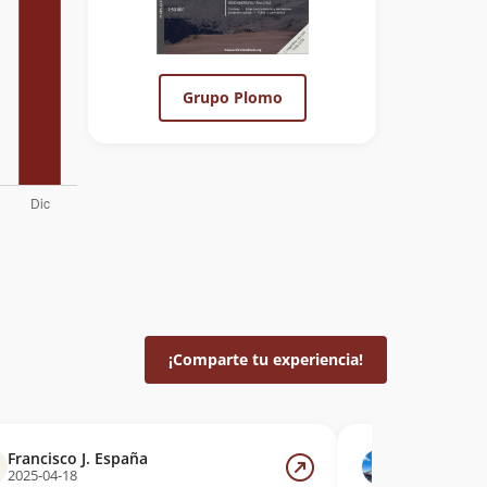
Grupo Plomo
¡Comparte tu experiencia!
Francisco J. España
Nadia Blan
2025-04-18
2025-04-17