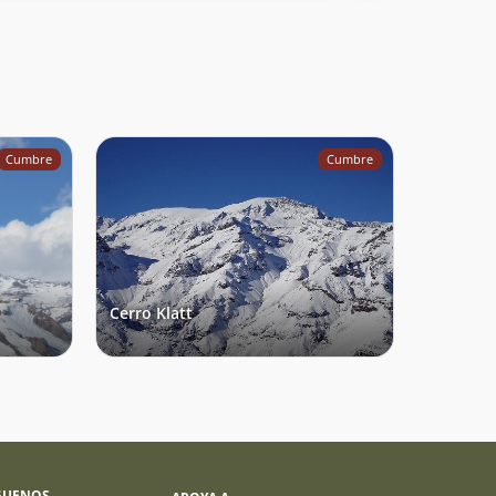
Cumbre
Cumbre
Cerro Klatt
GUENOS