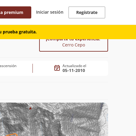
Iniciar sesión
 a premium
Regístrate
 prueba gratuita.
¡Comparte tu experiencia!
Cerro Cepo
ascensión
Actualizado el
05-11-2010