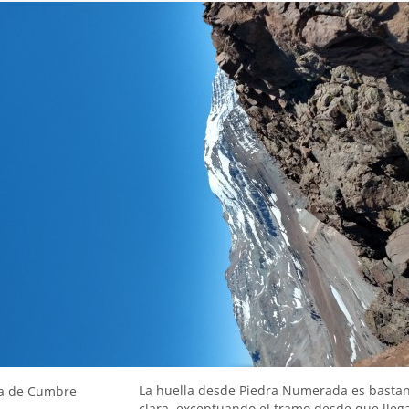
La huella desde Piedra Numerada es basta
a de Cumbre
clara, exceptuando el tramo desde que lleg