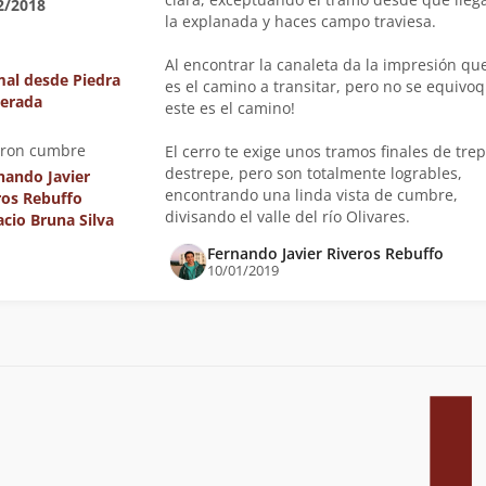
2/2018
la explanada y haces campo traviesa.
Al encontrar la canaleta da la impresión qu
al desde Piedra
es el camino a transitar, pero no se equivo
erada
este es el camino!
eron cumbre
El cerro te exige unos tramos finales de trep
destrepe, pero son totalmente logrables,
nando Javier
encontrando una linda vista de cumbre,
ros Rebuffo
divisando el valle del río Olivares.
acio Bruna Silva
Fernando Javier Riveros Rebuffo
10/01/2019