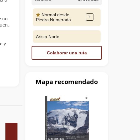
Normal desde
e no
Piedra Numerada
quen,
Arista Norte
e y
Colaborar una ruta
Mapa recomendado