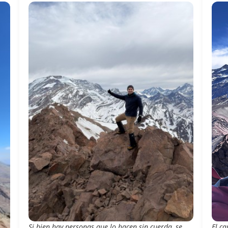
Si bien hay personas que lo hacen sin cuerda, se
El c