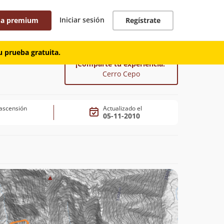
Iniciar sesión
 a premium
Regístrate
 prueba gratuita.
¡Comparte tu experiencia!
Cerro Cepo
ascensión
Actualizado el
05-11-2010