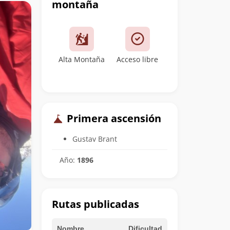
montaña
Alta Montaña
Acceso libre
Primera ascensión
Gustav Brant
Año:
1896
Rutas publicadas
Nombre
Dificultad