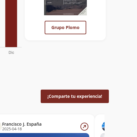
Grupo Plomo
¡Comparte tu experiencia!
Francisco J. España
Nadia Blan
2025-04-18
2025-04-17