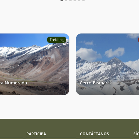
Trekking
ra Numerada
Cerro Bismarck
PARTICIPA
CONTÁCTANOS
SÍ