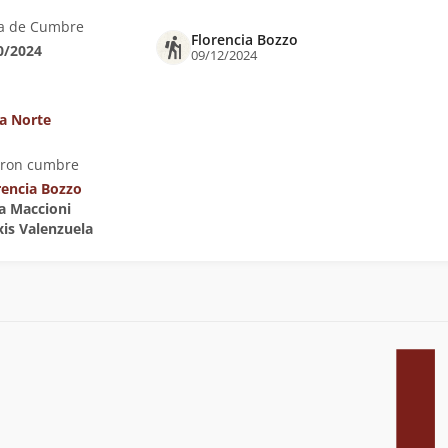
a de Cumbre
Florencia Bozzo
0/2024
09/12/2024
ta Norte
eron cumbre
rencia Bozzo
ca Maccioni
xis Valenzuela