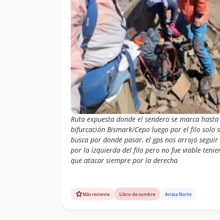
Ruta expuesta donde el sendero se marca hasta 
bifurcación Bismark/Cepo luego por el filo solo 
busca por donde pasar, el gps nos arrojó seguir
por la izquierda del filo pero no fue viable teni
que atacar siempre por la derecha
Más reciente
Libro de cumbre
Arista Norte