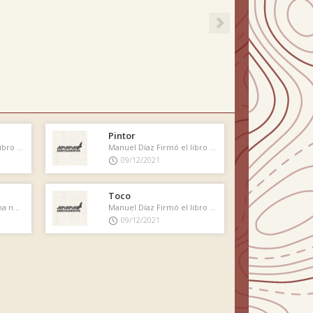
Pintor
Manuel Díaz Firmó el libro de cumbre
Manuel Díaz Firmó el libro de cumbre
09/12/2021
Toco
Manuel Díaz Agregó una nueva foto
Manuel Díaz Firmó el libro de cumbre
09/12/2021