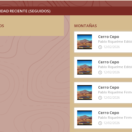
IDAD RECIENTE (SEGUIDOS)
OS
MONTAÑAS
Cerro Cepo
12/02/2026
Cerro Cepo
12/02/2026
Cerro Cepo
12/02/2026
Cerro Cepo
12/02/2026