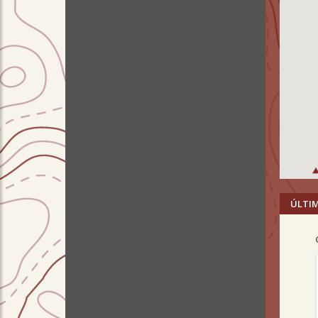
ÚLTI
Pre