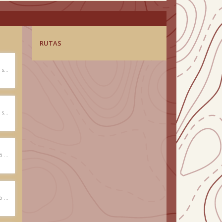
RUTAS
Pablo Riquelme Editó su firma en el libro de cumbre
Pablo Riquelme Editó su firma en el libro de cumbre
Pablo Riquelme Firmó el libro de cumbre
Pablo Riquelme Firmó el libro de cumbre