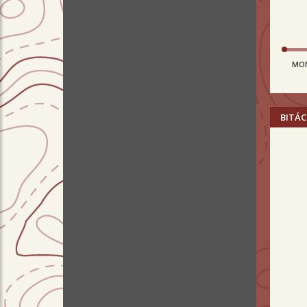
MO
BITÁC