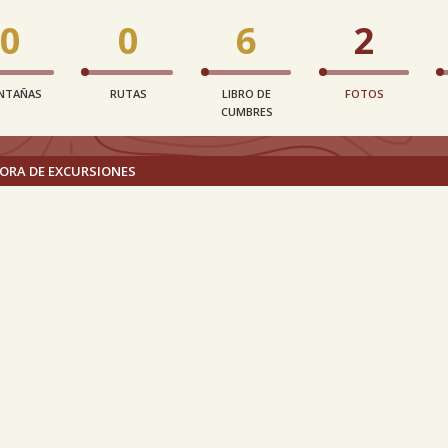
0
0
6
2
NTAÑAS
RUTAS
LIBRO DE
FOTOS
CUMBRES
ORA DE EXCURSIONES