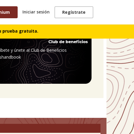
Iniciar sesión
mium
Regístrate
 prueba gratuita.
íbete y únete al Club de Beneficios
shandbook