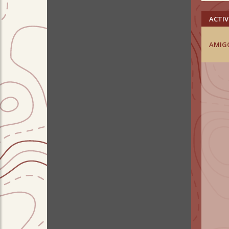
ACTIV
AMIG