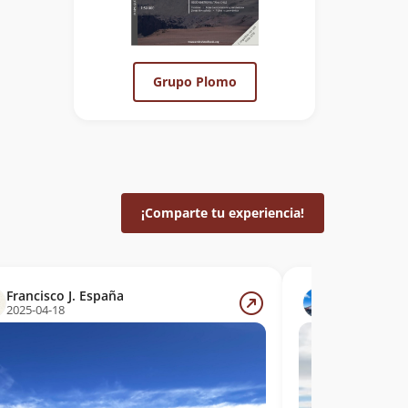
Grupo Plomo
¡Comparte tu experiencia!
Francisco J. España
Nadia Blan
2025-04-18
2025-04-17