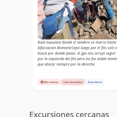
Ruta expuesta donde el sendero se marca hasta 
bifurcación Bismark/Cepo luego por el filo solo 
busca por donde pasar, el gps nos arrojó seguir
por la izquierda del filo pero no fue viable teni
que atacar siempre por la derecha
Más reciente
Libro de cumbre
Arista Norte
Excursiones cercanas