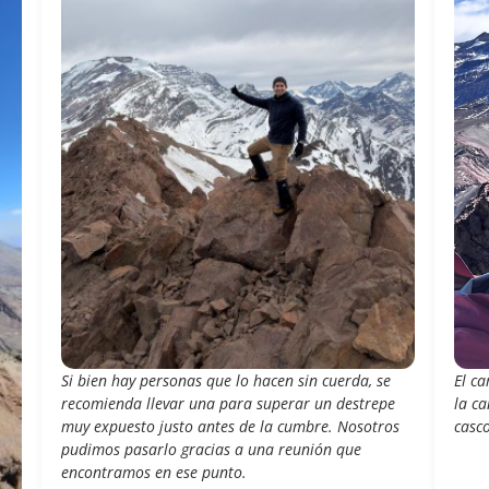
Si bien hay personas que lo hacen sin cuerda, se
El c
recomienda llevar una para superar un destrepe
la ca
muy expuesto justo antes de la cumbre. Nosotros
casco
pudimos pasarlo gracias a una reunión que
encontramos en ese punto.