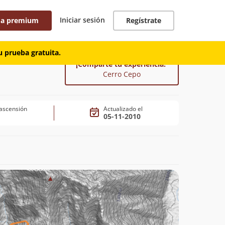
Iniciar sesión
 a premium
Regístrate
 prueba gratuita.
¡Comparte tu experiencia!
Cerro Cepo
ascensión
Actualizado el
05-11-2010