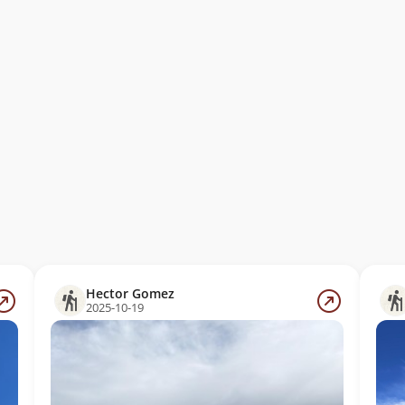
Hector Gomez
2025-10-19