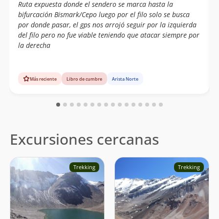
Ruta expuesta donde el sendero se marca hasta la
bifurcación Bismark/Cepo luego por el filo solo se busca
por donde pasar, el gps nos arrojó seguir por la izquierda
del filo pero no fue viable teniendo que atacar siempre por
la derecha
Más reciente
Libro de cumbre
Arista Norte
Excursiones cercanas
Trekking
Trekking