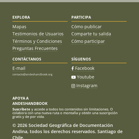
EXPLORA
PARTICIPA
Mapas
Cómo publicar
Testimonios de Usuarios
Comparte tu salida
Términos y Condiciones
Cómo participar
Preguntas Frecuentes
CONTÁCTANOS
SÍGUENOS
E-mail
Facebook
contacto@andeshandbook.org
Youtube
Instagram
APOYA A
ANDESHANDBOOK
Suscríbete
y accede a todos los contenidos sin limitaciones. O
colabora con una nueva ruta o montaña y obtén una suscripción
gratis y de por vida.
© 2026 Sociedad Geográfica de Documentación
Andina, todos los derechos reservados. Santiago de
Chile.