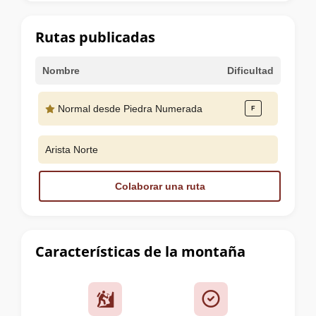
la
cumbre
Rutas publicadas
Nombre
Dificultad
Normal desde Piedra Numerada
Arista Norte
Colaborar una ruta
Características de la montaña