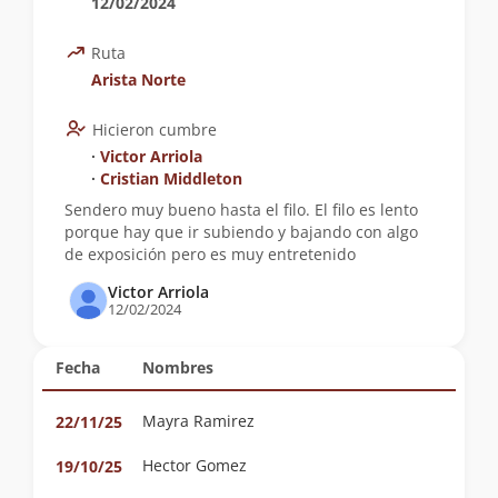
12/02/2024
Ruta
Arista Norte
Hicieron cumbre
∙
Victor Arriola
∙
Cristian Middleton
Sendero muy bueno hasta el filo. El filo es lento
porque hay que ir subiendo y bajando con algo
de exposición pero es muy entretenido
Victor Arriola
12/02/2024
Fecha
Nombres
Mayra Ramirez
22/11/25
Hector Gomez
19/10/25