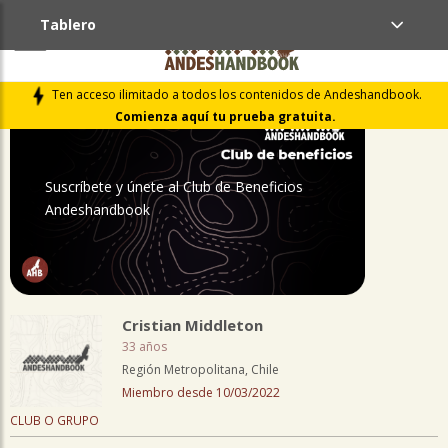
Tablero
PERFIL
Ten acceso ilimitado a todos los contenidos de Andeshandbook.
Comienza aquí tu prueba gratuita.
Suscríbete y únete al Club de Beneficios
Andeshandbook
Cristian Middleton
33 años
Región Metropolitana, Chile
Miembro desde 10/03/2022
CLUB O GRUPO