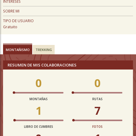
INTERESES
SOBRE MI
TIPO DE USUARIO
Gratuito
MONTAÑISMO
TREKKING
RESUMEN DE MIS COLABORACIONES
0
0
MONTAÑAS
RUTAS
1
7
LIBRO DE CUMBRES
FOTOS