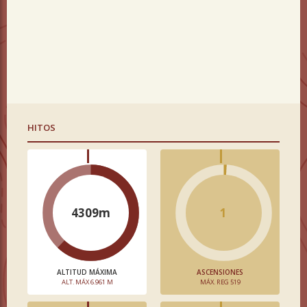
HITOS
4309m
1
ALTITUD MÁXIMA
ASCENSIONES
ALT. MÁX 6.961 M
MÁX. REG 519