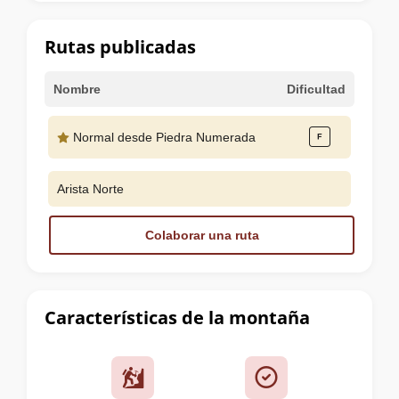
la
cumbre
Rutas publicadas
Nombre
Dificultad
Normal desde Piedra Numerada
Arista Norte
Colaborar una ruta
Características de la montaña