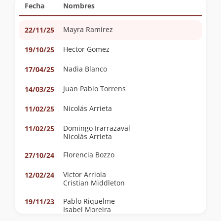
Fecha
Nombres
Mayra Ramirez
22/11/25
Hector Gomez
19/10/25
Nadia Blanco
17/04/25
Juan Pablo Torrens
14/03/25
Nicolás Arrieta
11/02/25
Domingo Irarrazaval
11/02/25
Nicolás Arrieta
Florencia Bozzo
27/10/24
Victor Arriola
12/02/24
Cristian Middleton
Pablo Riquelme
19/11/23
Isabel Moreira
Sebastián Becerra