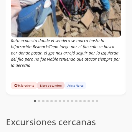
Ruta expuesta donde el sendero se marca hasta la
bifurcación Bismark/Cepo luego por el filo solo se busca
por donde pasar, el gps nos arrojó seguir por la izquierda
del filo pero no fue viable teniendo que atacar siempre por
la derecha
Más reciente
Libro de cumbre
Arista Norte
Excursiones cercanas