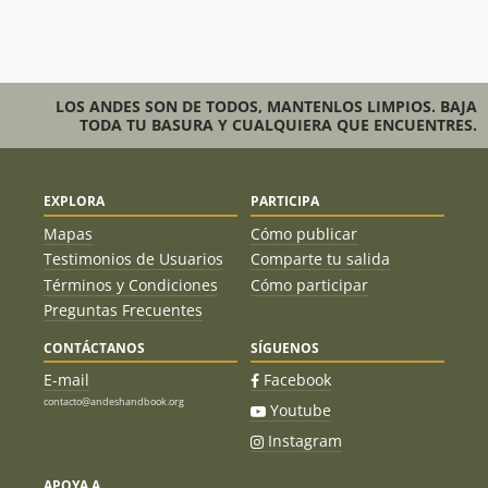
LOS ANDES SON DE TODOS, MANTENLOS LIMPIOS. BAJA
TODA TU BASURA Y CUALQUIERA QUE ENCUENTRES.
EXPLORA
PARTICIPA
Mapas
Cómo publicar
Testimonios de Usuarios
Comparte tu salida
Términos y Condiciones
Cómo participar
Preguntas Frecuentes
CONTÁCTANOS
SÍGUENOS
E-mail
Facebook
contacto@andeshandbook.org
Youtube
Instagram
APOYA A