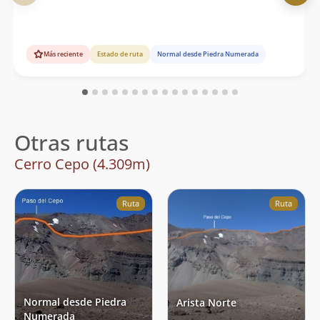
Más reciente
Estado de ruta
Normal desde Piedra Numerada
Otras rutas
Cerro Cepo (4.309m)
Ruta
Ruta
Normal desde Piedra
Arista Norte
Numerada