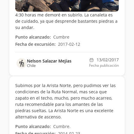
4:30 horas me demoré en subirlo. La canaleta es
de cuidado, ya que desprende bastantes piedras a
su andar.
Punto alcanzado:
Cumbre
Fecha de excursión:
2017-02-12
13/02/2017
Nelson Salazar Mejías
Chile
Fecha publicación
Subimos por la Arista Norte, pero pudimos ver las
condiciones de la Ruta Normal, mas seca que
zapato en el techo, mucho, pero mucho acarreo,
ruta recomendable para los amantes de las
piedras sueltas. La Arista Norte es una excelente
alternativa de ascenso.
Punto alcanzado:
Cumbre.
Fecha de excursión:
2014-02-23