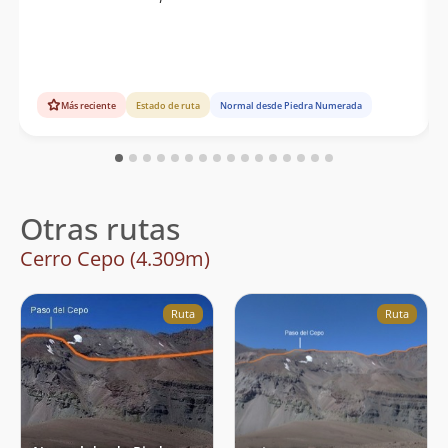
Más reciente
Estado de ruta
Normal desde Piedra Numerada
Otras rutas
Cerro Cepo (4.309m)
Ruta
Ruta