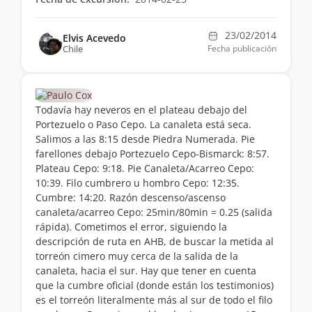
23/02/2014
Elvis Acevedo
Chile
Fecha publicación
Todavía hay neveros en el plateau debajo del
Portezuelo o Paso Cepo. La canaleta está seca.
Salimos a las 8:15 desde Piedra Numerada. Pie
farellones debajo Portezuelo Cepo-Bismarck: 8:57.
Plateau Cepo: 9:18. Pie Canaleta/Acarreo Cepo:
10:39. Filo cumbrero u hombro Cepo: 12:35.
Cumbre: 14:20. Razón descenso/ascenso
canaleta/acarreo Cepo: 25min/80min = 0.25 (salida
rápida). Cometimos el error, siguiendo la
descripción de ruta en AHB, de buscar la metida al
torreón cimero muy cerca de la salida de la
canaleta, hacia el sur. Hay que tener en cuenta
que la cumbre oficial (donde están los testimonios)
es el torreón literalmente más al sur de todo el filo