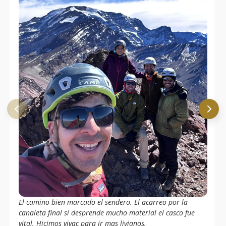
El camino bien marcado el sendero. El acarreo por la
canaleta final si desprende mucho material el casco fue
vital. Hicimos vivac para ir mas livianos.