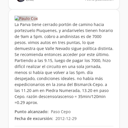
La Parva tiene cerrado portón de camino hacia
portezuelo Piuquenes, y andariveles tienen horario
de 9am a 5pm. cobro a andinistas es de 7000
pesos. vimos autos en tres puntas, lo que
demuestra que Valle Nevado sigue política distinta.
Se recomienda entonces acceder por este último.
Partiendo a las 9.15, luego de pagar los 7000, hizo
difícil realizar el circuito en una sola jornada,
menos si había que volver a las 5pm. día
despejado, condiciones ideales. no había más
expedicionarios en la zona del Bismarck-Cepo. a
las 11.20 am en Piedra Numerada, 13.20 en paso
Cepo. razón descenso/ascenso = 35min/120min
=0.29 aprox.
Punto alcanzado:
Paso Cepo
Fecha de excursión:
2012-12-29