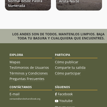
Normal desde Piedra
Arista Norte
Numerada
LOS ANDES SON DE TODOS, MANTENLOS LIMPIOS. BAJA
TODA TU BASURA Y CUALQUIERA QUE ENCUENTRES.
EXPLORA
PARTICIPA
Mapas
Cómo publicar
Testimonios de Usuarios
Comparte tu salida
Términos y Condiciones
Cómo participar
Preguntas Frecuentes
CONTÁCTANOS
SÍGUENOS
E-mail
Facebook
contacto@andeshandbook.org
Youtube