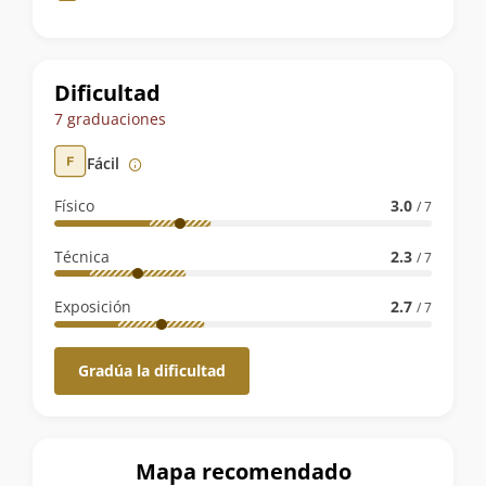
de
la
ruta
Dificultad
7 graduaciones
Fácil
Físico
3.0
/ 7
Técnica
2.3
/ 7
Exposición
2.7
/ 7
Gradúa la dificultad
Mapa recomendado