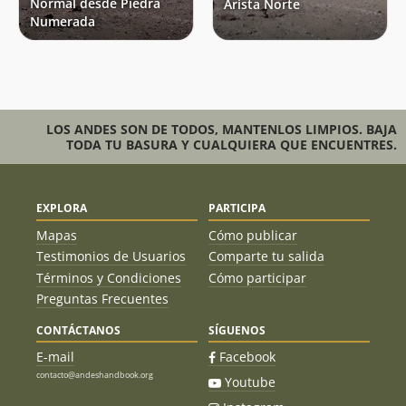
Normal desde Piedra
Arista Norte
Numerada
LOS ANDES SON DE TODOS, MANTENLOS LIMPIOS. BAJA
TODA TU BASURA Y CUALQUIERA QUE ENCUENTRES.
EXPLORA
PARTICIPA
Mapas
Cómo publicar
Testimonios de Usuarios
Comparte tu salida
Términos y Condiciones
Cómo participar
Preguntas Frecuentes
CONTÁCTANOS
SÍGUENOS
E-mail
Facebook
contacto@andeshandbook.org
Youtube