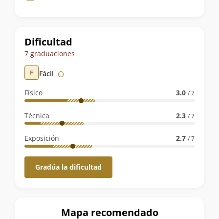
de
la
ruta
Dificultad
7 graduaciones
Fácil
Físico
3.0
/ 7
Técnica
2.3
/ 7
Exposición
2.7
/ 7
Gradúa la dificultad
Mapa recomendado