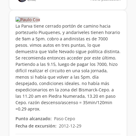
La Parva tiene cerrado portón de camino hacia
portezuelo Piuquenes, y andariveles tienen horario
de 9am a 5pm. cobro a andinistas es de 7000
pesos. vimos autos en tres puntas, lo que
demuestra que Valle Nevado sigue política distinta.
Se recomienda entonces acceder por este último.
Partiendo a las 9.15, luego de pagar los 7000, hizo
difícil realizar el circuito en una sola jornada,
menos si había que volver a las 5pm. día
despejado, condiciones ideales. no había más
expedicionarios en la zona del Bismarck-Cepo. a
las 11.20 am en Piedra Numerada, 13.20 en paso
Cepo. razón descenso/ascenso = 35min/120min
=0.29 aprox.
Punto alcanzado:
Paso Cepo
Fecha de excursión:
2012-12-29