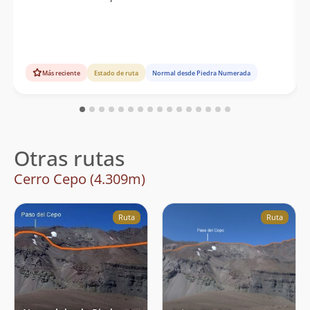
Más reciente
Estado de ruta
Normal desde Piedra Numerada
Otras rutas
Cerro Cepo (4.309m)
Ruta
Ruta