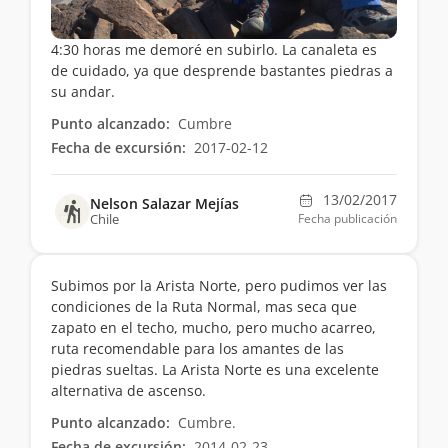
4:30 horas me demoré en subirlo. La canaleta es
de cuidado, ya que desprende bastantes piedras a
su andar.
Punto alcanzado:
Cumbre
Fecha de excursión:
2017-02-12
13/02/2017
Nelson Salazar Mejías
Chile
Fecha publicación
Subimos por la Arista Norte, pero pudimos ver las
condiciones de la Ruta Normal, mas seca que
zapato en el techo, mucho, pero mucho acarreo,
ruta recomendable para los amantes de las
piedras sueltas. La Arista Norte es una excelente
alternativa de ascenso.
Punto alcanzado:
Cumbre.
Fecha de excursión:
2014-02-23