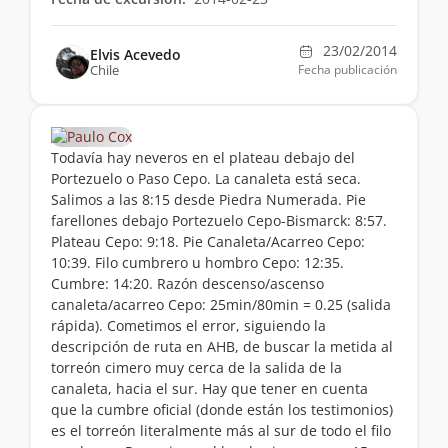
23/02/2014
Elvis Acevedo
Chile
Fecha publicación
Todavía hay neveros en el plateau debajo del
Portezuelo o Paso Cepo. La canaleta está seca.
Salimos a las 8:15 desde Piedra Numerada. Pie
farellones debajo Portezuelo Cepo-Bismarck: 8:57.
Plateau Cepo: 9:18. Pie Canaleta/Acarreo Cepo:
10:39. Filo cumbrero u hombro Cepo: 12:35.
Cumbre: 14:20. Razón descenso/ascenso
canaleta/acarreo Cepo: 25min/80min = 0.25 (salida
rápida). Cometimos el error, siguiendo la
descripción de ruta en AHB, de buscar la metida al
torreón cimero muy cerca de la salida de la
canaleta, hacia el sur. Hay que tener en cuenta
que la cumbre oficial (donde están los testimonios)
es el torreón literalmente más al sur de todo el filo