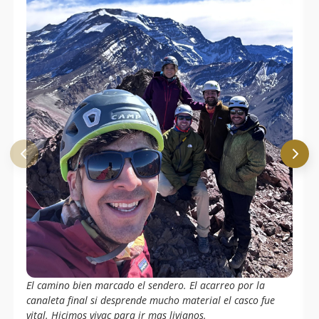
El camino bien marcado el sendero. El acarreo por la
canaleta final si desprende mucho material el casco fue
vital. Hicimos vivac para ir mas livianos.