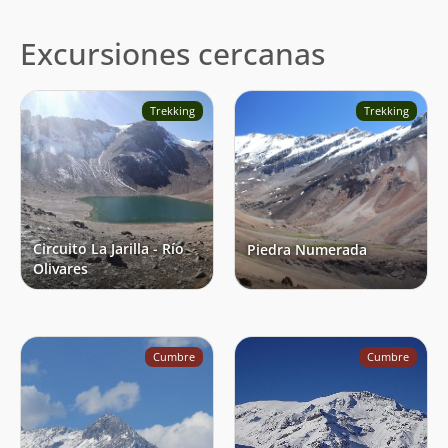
Excursiones cercanas
Trekking
Trekking
Circuito La Jarilla - Río
Piedra Numerada
Olivares
Cumbre
Cumbre