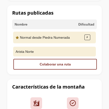
la
cumbre
Rutas publicadas
Nombre
Dificultad
Normal desde Piedra Numerada
Arista Norte
Colaborar una ruta
Características de la montaña