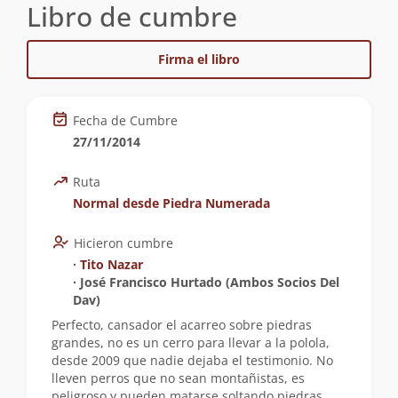
Libro de cumbre
Firma el libro
Fecha de Cumbre
27/11/2014
Ruta
Normal desde Piedra Numerada
Hicieron cumbre
∙
Tito Nazar
∙ José Francisco Hurtado (Ambos Socios Del
Dav)
Perfecto, cansador el acarreo sobre piedras
grandes, no es un cerro para llevar a la polola,
desde 2009 que nadie dejaba el testimonio. No
lleven perros que no sean montañistas, es
peligroso y pueden matarse soltando piedras