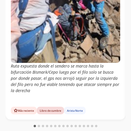
Ruta expuesta donde el sendero se marca hasta la
bifurcación Bismark/Cepo luego por el filo solo se busca
por donde pasar, el gps nos arrojó seguir por la izquierda
del filo pero no fue viable teniendo que atacar siempre por
la derecha
Más reciente
Libro de cumbre
Arista Norte