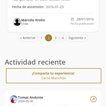
Fecha de ascensión:
2016-01-23
28/01/2016
Marcelo Krohn
Chile
Fecha publicación
« Anterior
1
2
3
4
Siguiente »
Actividad reciente
¡Comparte tu experiencia!
Cerro Manchón
Tomas Andonie
2026-05-30