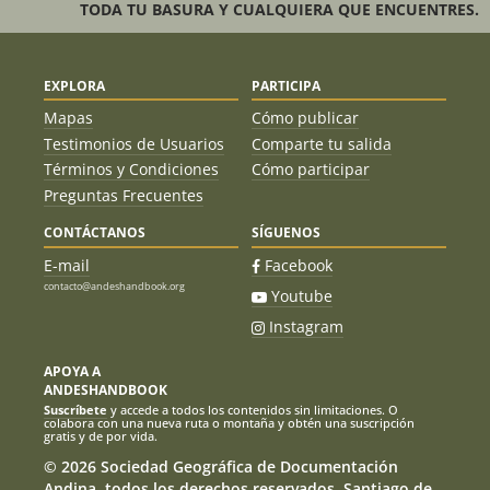
TODA TU BASURA Y CUALQUIERA QUE ENCUENTRES.
EXPLORA
PARTICIPA
Mapas
Cómo publicar
Testimonios de Usuarios
Comparte tu salida
Términos y Condiciones
Cómo participar
Preguntas Frecuentes
CONTÁCTANOS
SÍGUENOS
E-mail
Facebook
contacto@andeshandbook.org
Youtube
Instagram
APOYA A
ANDESHANDBOOK
Suscríbete
y accede a todos los contenidos sin limitaciones. O
colabora con una nueva ruta o montaña y obtén una suscripción
gratis y de por vida.
© 2026 Sociedad Geográfica de Documentación
Andina, todos los derechos reservados. Santiago de