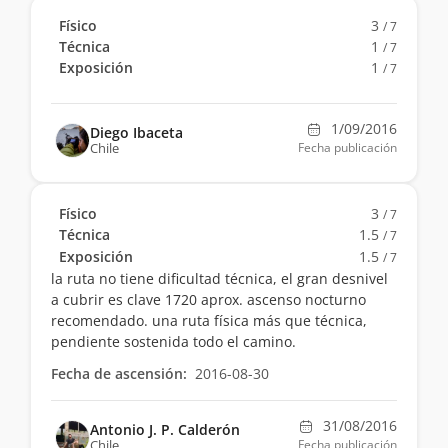
Físico
3
/ 7
Técnica
1
/ 7
Exposición
1
/ 7
1/09/2016
Diego Ibaceta
Chile
Fecha publicación
Físico
3
/ 7
Técnica
1.5
/ 7
Exposición
1.5
/ 7
la ruta no tiene dificultad técnica, el gran desnivel
a cubrir es clave 1720 aprox. ascenso nocturno
recomendado. una ruta física más que técnica,
pendiente sostenida todo el camino.
Fecha de ascensión:
2016-08-30
31/08/2016
Antonio J. P. Calderón
Chile
Fecha publicación