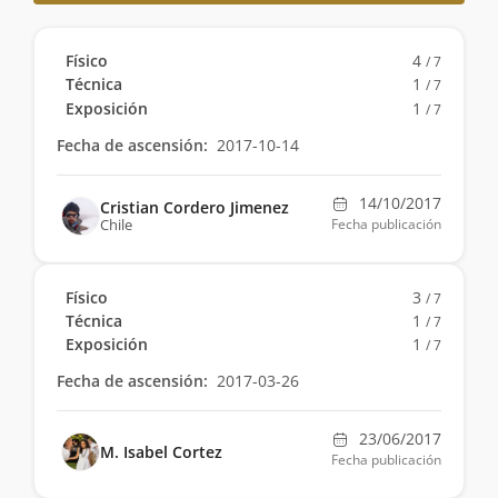
Físico
4
/ 7
Técnica
1
/ 7
Exposición
1
/ 7
Fecha de ascensión:
2017-10-14
14/10/2017
Cristian Cordero Jimenez
Chile
Fecha publicación
Físico
3
/ 7
Técnica
1
/ 7
Exposición
1
/ 7
Fecha de ascensión:
2017-03-26
23/06/2017
M. Isabel Cortez
Fecha publicación