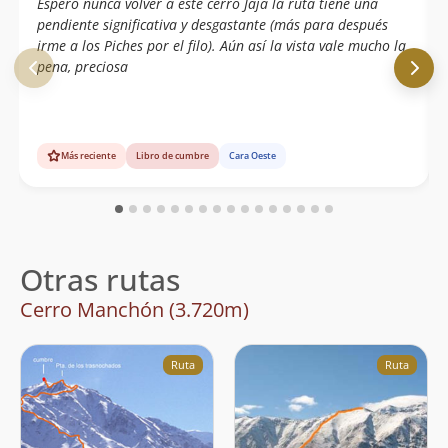
Espero nunca volver a este cerro Jaja la ruta tiene una
pendiente significativa y desgastante (más para después
irme a los Piches por el filo). Aún así la vista vale mucho la
pena, preciosa
Más reciente
Libro de cumbre
Cara Oeste
Otras rutas
Cerro Manchón (3.720m)
Ruta
Ruta