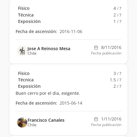
Físico
4
/ 7
Técnica
2
/ 7
Exposición
1
/ 7
Fecha de ascensión:
2016-11-06
8/11/2016
Jose A Reinoso Mesa
Chile
Fecha publicación
Físico
3
/ 7
Técnica
1.5
/ 7
Exposición
2
/ 7
Buen cerro por el dia, exigente.
Fecha de ascensión:
2015-06-14
1/11/2016
Francisco Canales
Chile
Fecha publicación