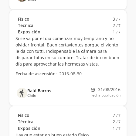
Físico
3
/ 7
Técnica
2
/ 7
Exposición
1
/ 7
Si se va por el día comenzar muy temprano y no
olvidar frontal. Buen cortavientos porque el viento
le da con tutti. Indispensable la cámara para
disparar fotos en su cumbre. Tratar de ir con buen
día para aprovechar las hermosas vistas.
Fecha de ascensión:
2016-08-30
31/08/2016
Raúl Barros
Chile
Fecha publicación
Físico
7
/ 7
Técnica
2
/ 7
Exposición
1
/ 7
Hay que estar en buen estado físico.