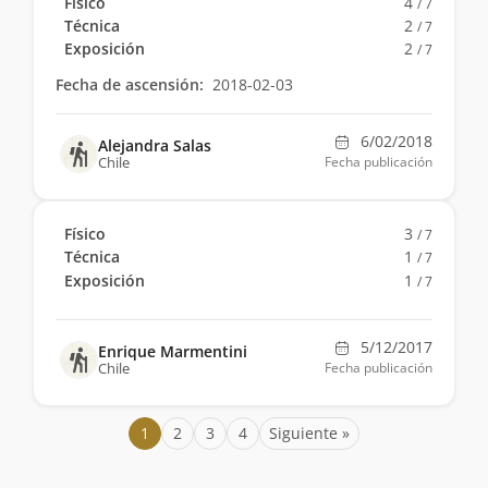
Físico
4
/ 7
Técnica
2
/ 7
Exposición
2
/ 7
Fecha de ascensión:
2018-02-03
6/02/2018
Alejandra Salas
Chile
Fecha publicación
Físico
3
/ 7
Técnica
1
/ 7
Exposición
1
/ 7
5/12/2017
Enrique Marmentini
Chile
Fecha publicación
1
2
3
4
Siguiente »