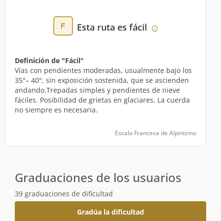
Esta ruta es fácil
Definición de "Fácil"
Vías con pendientes moderadas, usualmente bajo los
35°– 40°, sin exposición sostenida, que se ascienden
andando.Trepadas simples y pendientes de nieve
fáciles. Posibilidad de grietas en glaciares. La cuerda
no siempre es necesaria.
Escala Francesa de Alpinismo
Graduaciones de los usuarios
39 graduaciones de dificultad
Gradúa la dificultad