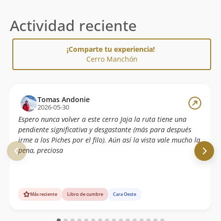
Actividad reciente
¡Comparte tu experiencia!
Cerro Manchón
Tomas Andonie
2026-05-30
Espero nunca volver a este cerro Jaja la ruta tiene una
pendiente significativa y desgastante (más para después
irme a los Piches por el filo). Aún así la vista vale mucho la
pena, preciosa
Más reciente
Libro de cumbre
Cara Oeste