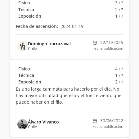
Físico
3
/ 7
Técnica
2
/ 7
Exposición
1
/ 7
Fecha de ascensión:
2024-01-19
22/10/2025
Domingo Irarrazaval
Chile
Fecha publicación
Físico
4
/ 7
Técnica
1
/ 7
Exposición
2
/ 7
Es una larga caminata para hacerlo por el día. No
hay mayor dificultad que eso y el fuerte viento que
puede haber en el filo.
30/06/2022
Álvaro Vivanco
Chile
Fecha publicación