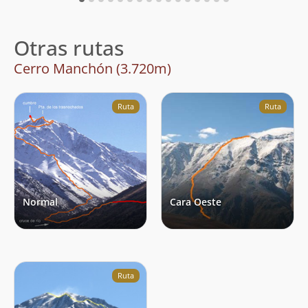
Otras rutas
Cerro Manchón (3.720m)
Ruta
Ruta
Normal
Cara Oeste
Ruta