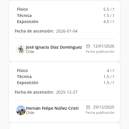
Físico
5.5
/ 7
Técnica
1.5
/ 7
Exposición
4.5
/ 7
Fecha de ascensión:
2026-01-04
12/01/2026
José Ignacio Díaz Domínguez
Chile
Fecha publicación
Físico
4
/ 7
Técnica
1.5
/ 7
Exposición
1.5
/ 7
Fecha de ascensión:
2025-12-27
29/12/2025
Hernán Felipe Núñez Cristi
Chile
Fecha publicación