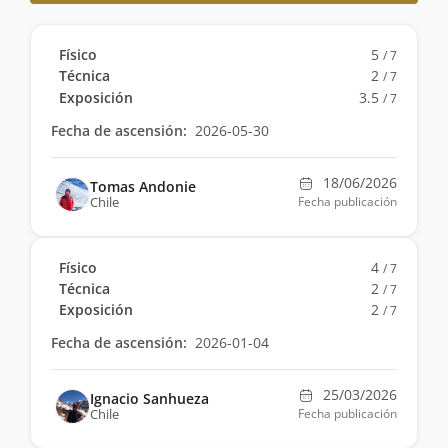
Físico
5
/ 7
Técnica
2
/ 7
Exposición
3.5
/ 7
Fecha de ascensión:
2026-05-30
18/06/2026
Tomas Andonie
Chile
Fecha publicación
Físico
4
/ 7
Técnica
2
/ 7
Exposición
2
/ 7
Fecha de ascensión:
2026-01-04
25/03/2026
Ignacio Sanhueza
Chile
Fecha publicación