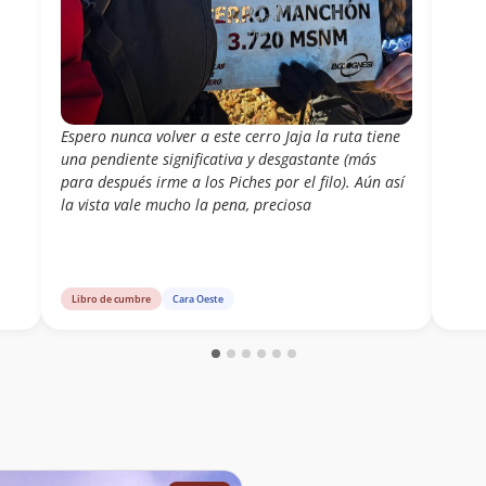
Espero nunca volver a este cerro Jaja la ruta tiene
una pendiente significativa y desgastante (más
para después irme a los Piches por el filo). Aún así
la vista vale mucho la pena, preciosa
Libro de cumbre
Cara Oeste