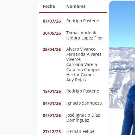
Fecha
Nombres
Rodrigo Pastene
07/07/26
Tomas Andonie
30/05/26
Isidora Lopez Filer
Álvaro Vivanco
25/04/26
Fernanda Alvarez
Viveros
Carolina Varela
Catalina Campos
Hector Gomez
Any Rojas
Rodrigo Pastene
15/01/26
Ignacio Sanhueza
04/01/26
José Ignacio Díaz
04/01/26
Domínguez
Hernán Felipe
27/12/25