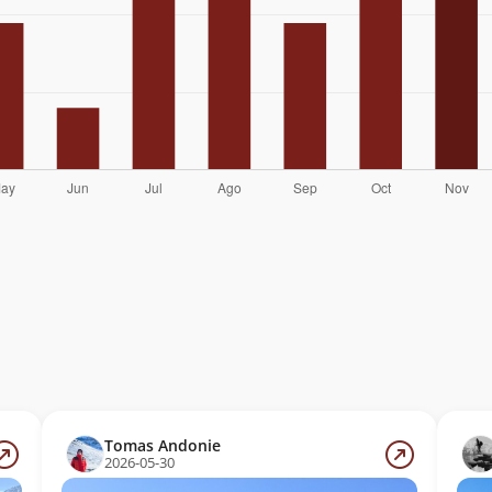
Tomas Andonie
2026-05-30