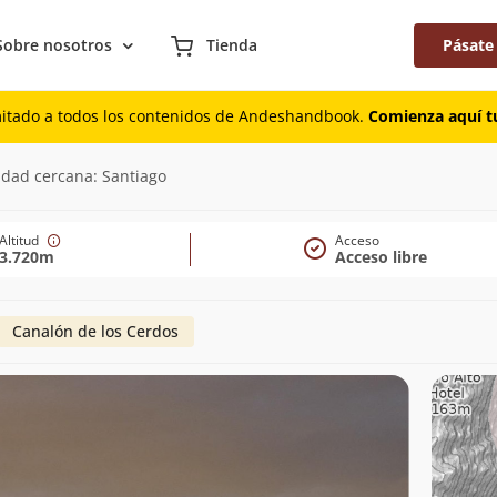
Sobre nosotros
Tienda
Pásate
mitado a todos los contenidos de Andeshandbook.
Comienza aquí tu
udad cercana: Santiago
Altitud
Acceso
3.720m
Acceso libre
Canalón de los Cerdos