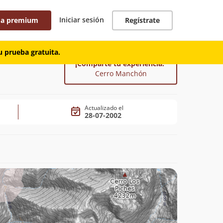
Iniciar sesión
 a premium
Regístrate
 prueba gratuita.
¡Comparte tu experiencia!
Cerro Manchón
Actualizado el
28-07-2002