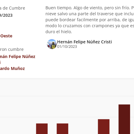
Buen tiempo. Algo de viento, pero sin frío. 
a de Cumbre
nieve salvo una parte del traverse que inclu
9/2023
puede bordear facilmente por arriba, de igu
modo lo cruzamos con crampones ya que e
duro el hielo.
 Oeste
Hernán Felipe Núñez Cristi
01/10/2023
eron cumbre
nán Felipe Núñez
i
ardo Muñoz