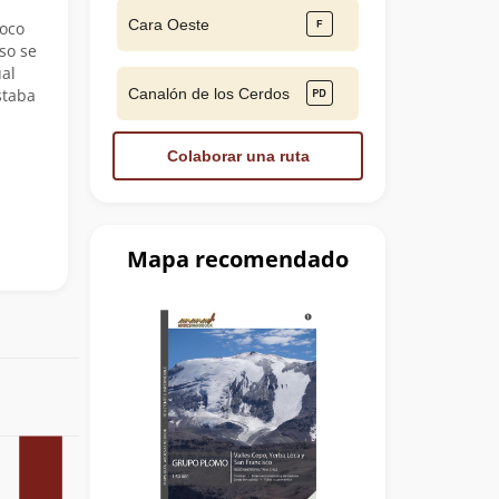
Cara Oeste
Poco
so se
al
Canalón de los Cerdos
staba
Colaborar una ruta
Mapa recomendado