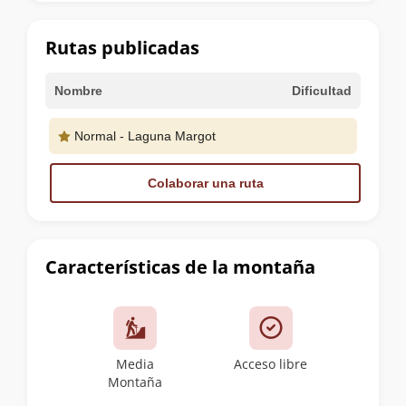
la
cumbre
Rutas publicadas
Nombre
Dificultad
Normal - Laguna Margot
Colaborar una ruta
Características de la montaña
Media
Acceso libre
Montaña