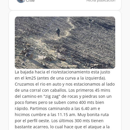
Chile
Fecha publicación
La bajada hacia el rio/estacionamiento esta justo
en el km25 (antes de una curva a la izquierda).
Cruzamos el rio en auto y nos estacionamos al lado
de una corral con caballos. Los primeros 45 mins
del camino en "zig zag" de rocas y piedras son un
poco fomes pero se suben como 400 mts bien
rápido. Partimos caminando a las 6.40 am e
hicimos cumbre a las 11.15 am. Muy bonita ruta
por el perfil oeste. Los últimos 300 mts tienen
bastante acarreo, lo cual hace que el ataque a la