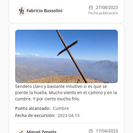
27/08/2023
Fabricio Bussolini
Fecha publicación
Sendero claro y bastante intuitivo si es que se
pierde la huella. Mucho viento en el camino y en la
cumbre. Y por cierto mucho frío.
Punto alcanzado:
Cumbre
Fecha de excursión:
2023-04-15
17/04/2023
Miguel Zepeda