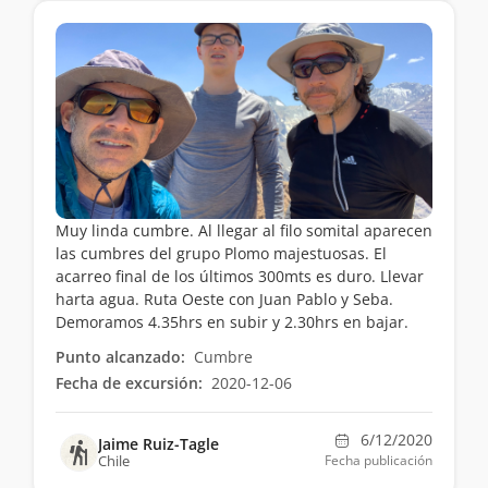
Muy linda cumbre. Al llegar al filo somital aparecen
las cumbres del grupo Plomo majestuosas. El
acarreo final de los últimos 300mts es duro. Llevar
harta agua. Ruta Oeste con Juan Pablo y Seba.
Demoramos 4.35hrs en subir y 2.30hrs en bajar.
Punto alcanzado:
Cumbre
Fecha de excursión:
2020-12-06
6/12/2020
Jaime Ruiz-Tagle
Chile
Fecha publicación