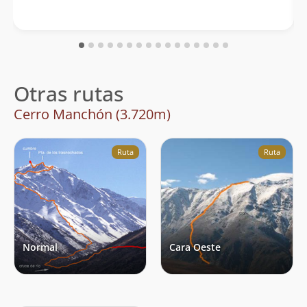
Otras rutas
Cerro Manchón (3.720m)
Ruta
Ruta
Normal
Cara Oeste