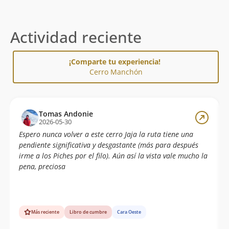
Actividad reciente
¡Comparte tu experiencia!
Cerro Manchón
Tomas Andonie
2026-05-30
Espero nunca volver a este cerro Jaja la ruta tiene una
pendiente significativa y desgastante (más para después
irme a los Piches por el filo). Aún así la vista vale mucho la
pena, preciosa
Más reciente
Libro de cumbre
Cara Oeste