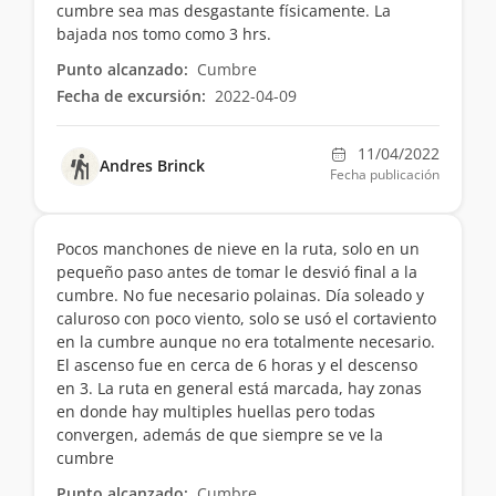
cumbre sea mas desgastante físicamente. La
bajada nos tomo como 3 hrs.
Punto alcanzado:
Cumbre
Fecha de excursión:
2022-04-09
11/04/2022
Andres Brinck
Fecha publicación
Pocos manchones de nieve en la ruta, solo en un
pequeño paso antes de tomar le desvió final a la
cumbre. No fue necesario polainas. Día soleado y
caluroso con poco viento, solo se usó el cortaviento
en la cumbre aunque no era totalmente necesario.
El ascenso fue en cerca de 6 horas y el descenso
en 3. La ruta en general está marcada, hay zonas
en donde hay multiples huellas pero todas
convergen, además de que siempre se ve la
cumbre
Punto alcanzado:
Cumbre