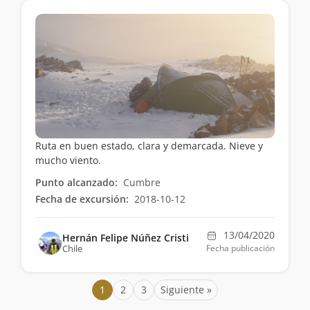
Ruta en buen estado, clara y demarcada. Nieve y
mucho viento.
Punto alcanzado:
Cumbre
Fecha de excursión:
2018-10-12
13/04/2020
Hernán Felipe Núñez Cristi
Chile
Fecha publicación
1
2
3
Siguiente »