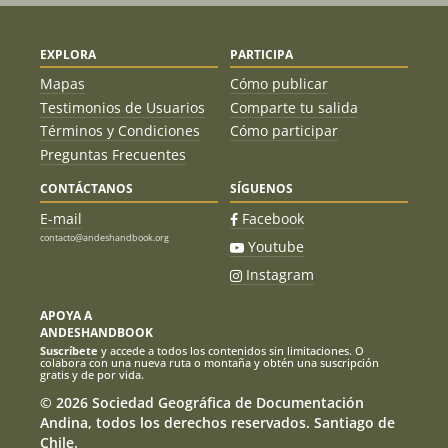
EXPLORA
PARTICIPA
Mapas
Cómo publicar
Testimonios de Usuarios
Comparte tu salida
Términos y Condiciones
Cómo participar
Preguntas Frecuentes
CONTÁCTANOS
SÍGUENOS
E-mail
Facebook
contacto@andeshandbook.org
Youtube
Instagram
APOYA A
ANDESHANDBOOK
Suscríbete
y accede a todos los contenidos sin limitaciones. O
colabora con una nueva ruta o montaña y obtén una suscripción
gratis y de por vida.
© 2026 Sociedad Geográfica de Documentación
Andina, todos los derechos reservados. Santiago de
Chile.