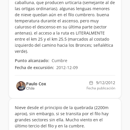
caballuna, que producen urticaria (semejante al de
las ortigas ordinarias). algunas lenguas menores
de nieve quedan aún en el filo cumbrero. buena
temperatura durante el ascenso, pero muy
caluroso el descenso en su última parte (sector
antenas). el acceso a la ruta es LITERALMENTE
entre el km 25 y el km 25.5 (marcados al costado
izquierdo del camino hacia los Bronces; señalética
verde).
Punto alcanzado:
Cumbre
Fecha de excursión:
2012-12-09
9/12/2012
Paulo Cox
Chile
Fecha publicación
Nieve desde el principio de la quebrada (2200m
aprox), sin embargo, si se transita por el filo hay
grandes sectores sin ella. Mucho viento en el
último tercio del filo y en la cumbre.