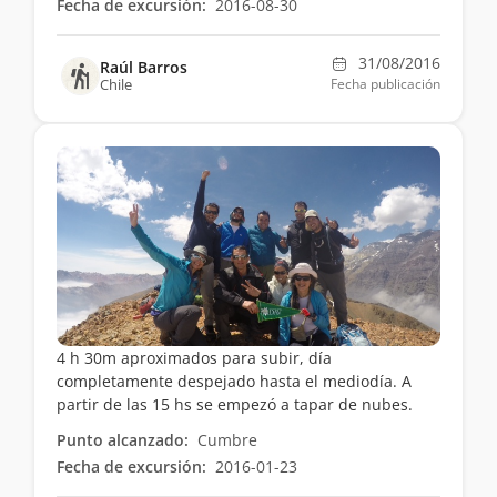
Fecha de excursión:
2016-08-30
31/08/2016
Raúl Barros
Chile
Fecha publicación
4 h 30m aproximados para subir, día
completamente despejado hasta el mediodía. A
partir de las 15 hs se empezó a tapar de nubes.
Punto alcanzado:
Cumbre
Fecha de excursión:
2016-01-23