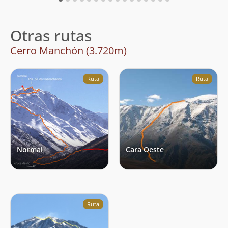
Otras rutas
Cerro Manchón (3.720m)
Ruta
Ruta
Normal
Cara Oeste
Ruta