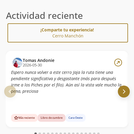
Actividad reciente
¡Comparte tu experiencia!
Cerro Manchón
Tomas Andonie
2026-05-30
Espero nunca volver a este cerro Jaja la ruta tiene una
pendiente significativa y desgastante (más para después
irme a los Piches por el filo). Aún así la vista vale mucho la
pena, preciosa
Más reciente
Libro de cumbre
Cara Oeste