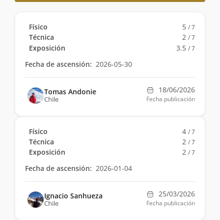
Físico
5
/ 7
Técnica
2
/ 7
Exposición
3.5
/ 7
Fecha de ascensión:
2026-05-30
18/06/2026
Tomas Andonie
Chile
Fecha publicación
Físico
4
/ 7
Técnica
2
/ 7
Exposición
2
/ 7
Fecha de ascensión:
2026-01-04
25/03/2026
Ignacio Sanhueza
Chile
Fecha publicación