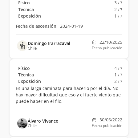
Físico
3
/ 7
Técnica
2
/ 7
Exposición
1
/ 7
Fecha de ascensión:
2024-01-19
22/10/2025
Domingo Irarrazaval
Chile
Fecha publicación
Físico
4
/ 7
Técnica
1
/ 7
Exposición
2
/ 7
Es una larga caminata para hacerlo por el día. No
hay mayor dificultad que eso y el fuerte viento que
puede haber en el filo.
30/06/2022
Álvaro Vivanco
Chile
Fecha publicación