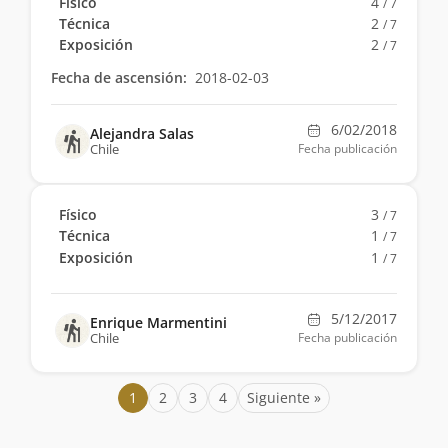
Físico
4
/ 7
Técnica
2
/ 7
Exposición
2
/ 7
Fecha de ascensión:
2018-02-03
6/02/2018
Alejandra Salas
Chile
Fecha publicación
Físico
3
/ 7
Técnica
1
/ 7
Exposición
1
/ 7
5/12/2017
Enrique Marmentini
Chile
Fecha publicación
1
2
3
4
Siguiente »