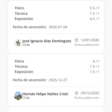
Físico
5.5
/ 7
Técnica
1.5
/ 7
Exposición
4.5
/ 7
Fecha de ascensión:
2026-01-04
12/01/2026
José Ignacio Díaz Domínguez
Chile
Fecha publicación
Físico
4
/ 7
Técnica
1.5
/ 7
Exposición
1.5
/ 7
Fecha de ascensión:
2025-12-27
29/12/2025
Hernán Felipe Núñez Cristi
Chile
Fecha publicación