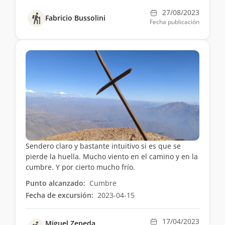
27/08/2023
Fabricio Bussolini
Fecha publicación
Sendero claro y bastante intuitivo si es que se
pierde la huella. Mucho viento en el camino y en la
cumbre. Y por cierto mucho frío.
Punto alcanzado:
Cumbre
Fecha de excursión:
2023-04-15
17/04/2023
Miguel Zepeda