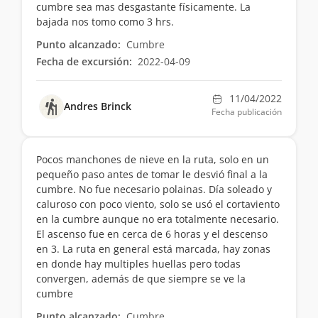
cumbre sea mas desgastante físicamente. La
bajada nos tomo como 3 hrs.
Punto alcanzado:
Cumbre
Fecha de excursión:
2022-04-09
11/04/2022
Andres Brinck
Fecha publicación
Pocos manchones de nieve en la ruta, solo en un
pequeño paso antes de tomar le desvió final a la
cumbre. No fue necesario polainas. Día soleado y
caluroso con poco viento, solo se usó el cortaviento
en la cumbre aunque no era totalmente necesario.
El ascenso fue en cerca de 6 horas y el descenso
en 3. La ruta en general está marcada, hay zonas
en donde hay multiples huellas pero todas
convergen, además de que siempre se ve la
cumbre
Punto alcanzado:
Cumbre