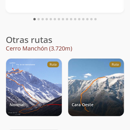
Otras rutas
Cerro Manchón (3.720m)
Ruta
Ruta
Normal
Cara Oeste