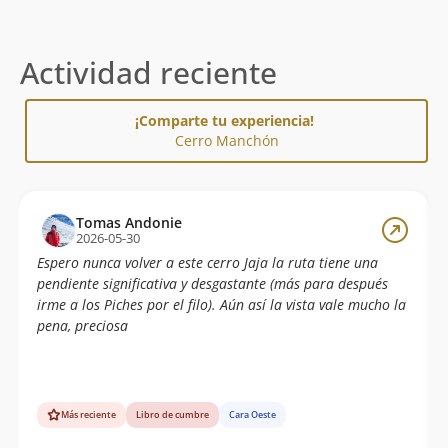
Actividad reciente
¡Comparte tu experiencia!
Cerro Manchón
Tomas Andonie
2026-05-30
Espero nunca volver a este cerro Jaja la ruta tiene una
pendiente significativa y desgastante (más para después
irme a los Piches por el filo). Aún así la vista vale mucho la
pena, preciosa
Más reciente
Libro de cumbre
Cara Oeste