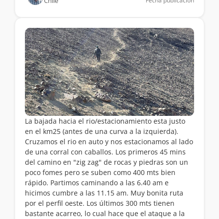
Chile
Fecha publicación
La bajada hacia el rio/estacionamiento esta justo
en el km25 (antes de una curva a la izquierda).
Cruzamos el rio en auto y nos estacionamos al lado
de una corral con caballos. Los primeros 45 mins
del camino en "zig zag" de rocas y piedras son un
poco fomes pero se suben como 400 mts bien
rápido. Partimos caminando a las 6.40 am e
hicimos cumbre a las 11.15 am. Muy bonita ruta
por el perfil oeste. Los últimos 300 mts tienen
bastante acarreo, lo cual hace que el ataque a la