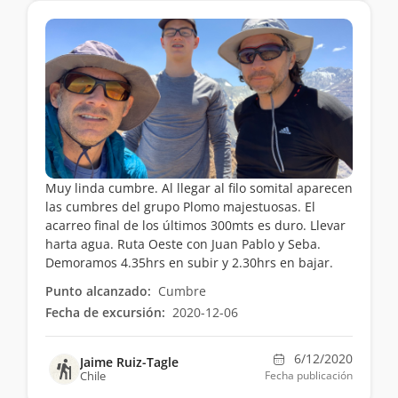
Muy linda cumbre. Al llegar al filo somital aparecen
las cumbres del grupo Plomo majestuosas. El
acarreo final de los últimos 300mts es duro. Llevar
harta agua. Ruta Oeste con Juan Pablo y Seba.
Demoramos 4.35hrs en subir y 2.30hrs en bajar.
Punto alcanzado:
Cumbre
Fecha de excursión:
2020-12-06
6/12/2020
Jaime Ruiz-Tagle
Chile
Fecha publicación