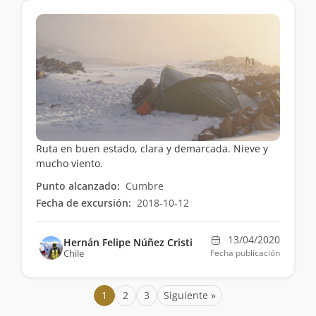
Ruta en buen estado, clara y demarcada. Nieve y
mucho viento.
Punto alcanzado:
Cumbre
Fecha de excursión:
2018-10-12
13/04/2020
Hernán Felipe Núñez Cristi
Chile
Fecha publicación
1
2
3
Siguiente »