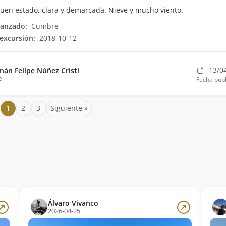
uen estado, clara y demarcada. Nieve y mucho viento.
canzado:
Cumbre
excursión:
2018-10-12
13/0
nán Felipe Núñez Cristi
e
Fecha publ
1
2
3
Siguiente »
Álvaro Vivanco
2026-04-25