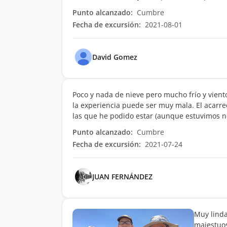
Punto alcanzado:
Cumbre
Fecha de excursión:
2021-08-01
David Gomez
Poco y nada de nieve pero mucho frío y vient
la experiencia puede ser muy mala. El acarre
las que he podido estar (aunque estuvimos no
Punto alcanzado:
Cumbre
Fecha de excursión:
2021-07-24
JUAN FERNÁNDEZ
Muy linda
majestuos