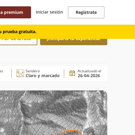
Iniciar sesión
 a premium
Regístrate
 prueba gratuita.
 PDF de la ruta
¡Comparte tu experiencia!
as
Sendero
Actualizado el
Claro y marcado
26-04-2026