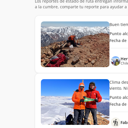
Los reportes de estado de ruta entregan informa
a la cumbre, comparte tu reporte para ayudar a 
Buen tiem
Punto al
Fecha de 
Her
Chil
Clima des
viento. N
Punto al
Fecha de 
Fab