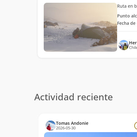
Ruta en b
Punto al
Fecha de 
Her
Chil
Actividad reciente
Tomas Andonie
2026-05-30