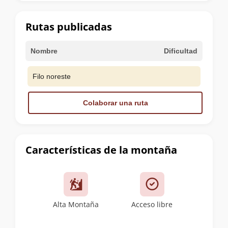
la
cumbre
Rutas publicadas
Nombre
Dificultad
Filo noreste
Colaborar una ruta
Características de la montaña
Alta Montaña
Acceso libre