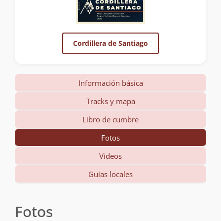
Cordillera de Santiago
Información básica
Tracks y mapa
Libro de cumbre
Fotos
Videos
Guías locales
Fotos