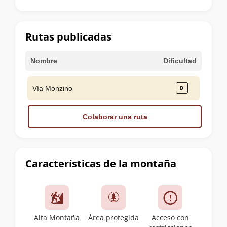
la
cumbre
Rutas publicadas
Nombre
Dificultad
Vía Monzino
Colaborar una ruta
Características de la montaña
Alta Montaña
Área protegida
Acceso con