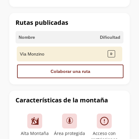
la
cumbre
Rutas publicadas
Nombre
Dificultad
Vía Monzino
Colaborar una ruta
Características de la montaña
Alta Montaña
Área protegida
Acceso con