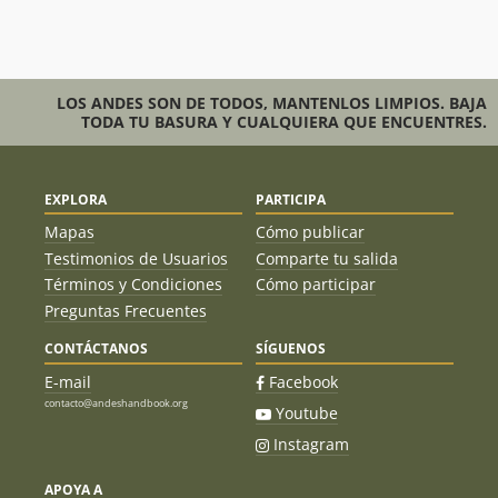
LOS ANDES SON DE TODOS, MANTENLOS LIMPIOS. BAJA
TODA TU BASURA Y CUALQUIERA QUE ENCUENTRES.
EXPLORA
PARTICIPA
Mapas
Cómo publicar
Testimonios de Usuarios
Comparte tu salida
Términos y Condiciones
Cómo participar
Preguntas Frecuentes
CONTÁCTANOS
SÍGUENOS
E-mail
Facebook
contacto@andeshandbook.org
Youtube
Instagram
APOYA A