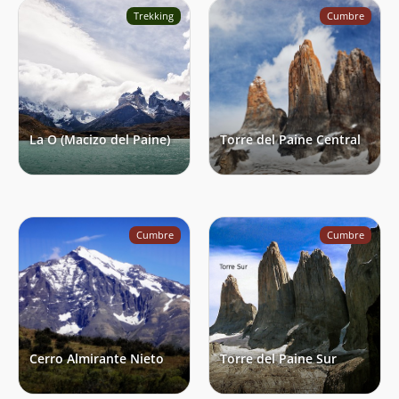
Trekking
Cumbre
La O (Macizo del Paine)
Torre del Paine Central
Cumbre
Cumbre
Cerro Almirante Nieto
Torre del Paine Sur