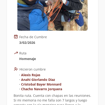
Fecha de Cumbre
3/02/2026
Ruta
Homenaje
Hicieron cumbre
∙
Alexis Rojas
∙
Anahi Giorlando Diaz
∙
Cristobal Bayer Monnard
∙
Chacho Navarro Jorquera
Bonita ruta. Cuenta con chapas en las reuniones.
Si mi memoria no me falla son 7 largos y luego
conecta con la vía monzino para llegar a la