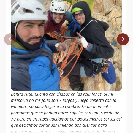
Bonita ruta. Cuenta con chapas en las reuniones. Si mi
memoria no me falla son 7 largos y luego conecta con la
vía monzino para llegar a la cumbre. En un momento
pensamos que se podían hacer rapeles con una cuerda de
70 pero en un rapel quedamos por pocos metros cortos así
que decidimos continuar uniendo dos cuerdas para
asegurarnos y no volver pasar por esa situación. Es una