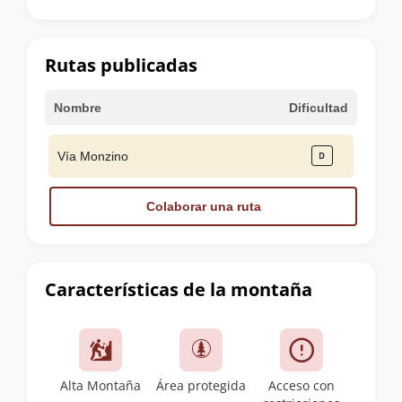
la
cumbre
Rutas publicadas
Nombre
Dificultad
Vía Monzino
Colaborar una ruta
Características de la montaña
Alta Montaña
Área protegida
Acceso con