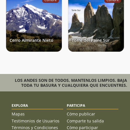
Cerro Almirante Nieto
Torre del Paine Sur
LOS ANDES SON DE TODOS, MANTENLOS LIMPIOS. BAJA
TODA TU BASURA Y CUALQUIERA QUE ENCUENTRES.
EXPLORA
PARTICIPA
Mapas
Cómo publicar
Testimonios de Usuarios
Comparte tu salida
Términos y Condiciones
Cómo participar