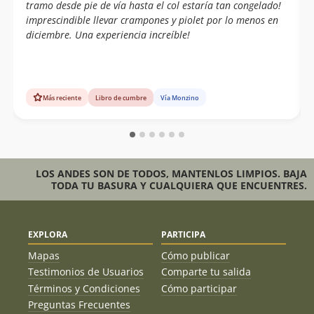
tramo desde pie de vía hasta el col estaría tan congelado!
imprescindible llevar crampones y piolet por lo menos en
diciembre. Una experiencia increíble!
Más reciente
Libro de cumbre
Vía Monzino
LOS ANDES SON DE TODOS, MANTENLOS LIMPIOS. BAJA
TODA TU BASURA Y CUALQUIERA QUE ENCUENTRES.
EXPLORA
PARTICIPA
Mapas
Cómo publicar
Testimonios de Usuarios
Comparte tu salida
Términos y Condiciones
Cómo participar
Preguntas Frecuentes