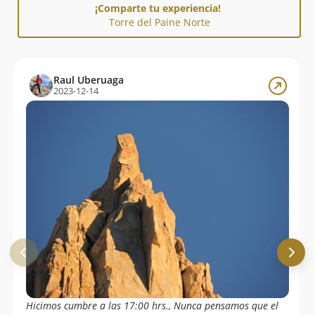
¡Comparte tu experiencia!
Torre del Paine Norte
Raul Uberuaga
2023-12-14
Hicimos cumbre a las 17:00 hrs., Nunca pensamos que el