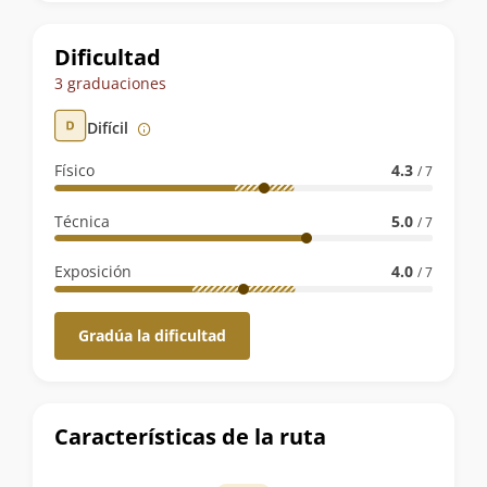
la
ruta
Dificultad
3 graduaciones
Difícil
Físico
4.3
/ 7
Técnica
5.0
/ 7
Exposición
4.0
/ 7
Gradúa la dificultad
Características de la ruta