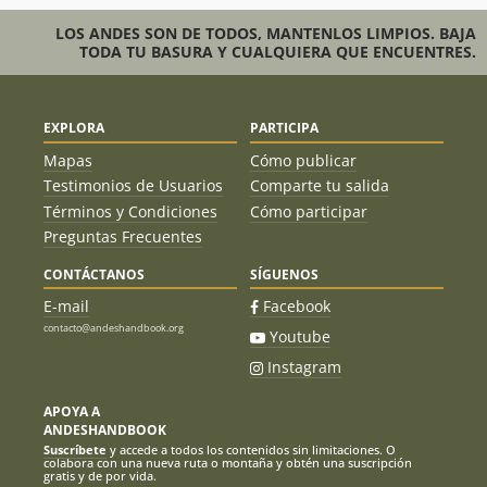
LOS ANDES SON DE TODOS, MANTENLOS LIMPIOS. BAJA
TODA TU BASURA Y CUALQUIERA QUE ENCUENTRES.
EXPLORA
PARTICIPA
Mapas
Cómo publicar
Testimonios de Usuarios
Comparte tu salida
Términos y Condiciones
Cómo participar
Preguntas Frecuentes
CONTÁCTANOS
SÍGUENOS
E-mail
Facebook
contacto@andeshandbook.org
Youtube
Instagram
APOYA A
ANDESHANDBOOK
Suscríbete
y accede a todos los contenidos sin limitaciones. O
colabora con una nueva ruta o montaña y obtén una suscripción
gratis y de por vida.