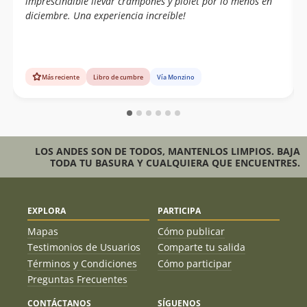
imprescindible llevar crampones y piolet por lo menos en
diciembre. Una experiencia increíble!
Más reciente
Libro de cumbre
Vía Monzino
LOS ANDES SON DE TODOS, MANTENLOS LIMPIOS. BAJA
TODA TU BASURA Y CUALQUIERA QUE ENCUENTRES.
EXPLORA
PARTICIPA
Mapas
Cómo publicar
Testimonios de Usuarios
Comparte tu salida
Términos y Condiciones
Cómo participar
Preguntas Frecuentes
CONTÁCTANOS
SÍGUENOS